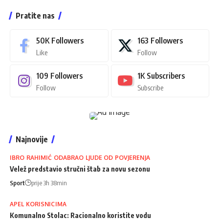
Pratite nas
50K
Followers
163
Followers
Like
Follow
109
Followers
1K
Subscribers
Follow
Subscribe
Najnovije
IBRO RAHIMIĆ ODABRAO LJUDE OD POVJERENJA
Velež predstavio stručni štab za novu sezonu
Sport
prije 3h 38min
APEL KORISNICIMA
Komunalno Stolac: Racionalno koristite vodu