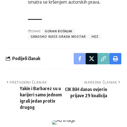
smatra se kršenjem autorskih prava.
OZNAKE:
GORAN BOŠNJAK
GRADSKO VIJEĆE GRADA MOSTAR
HDZ
Podijeli članak
PRETHODNI ČLANAK
NAREDNI ČLANAK
Yakin i Barbarez su u
CIK BiH danas ovjerio
karijeri samo jednom
prijave 29 koalicija
igrali jedan protiv
drugog