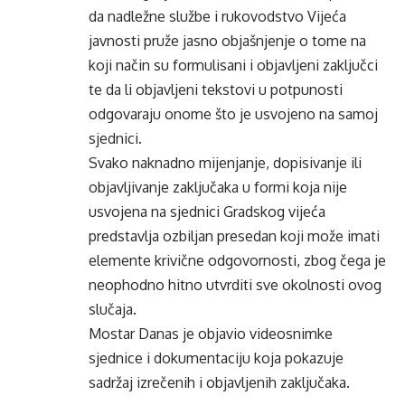
da nadležne službe i rukovodstvo Vijeća
javnosti pruže jasno objašnjenje o tome na
koji način su formulisani i objavljeni zaključci
te da li objavljeni tekstovi u potpunosti
odgovaraju onome što je usvojeno na samoj
sjednici.
Svako naknadno mijenjanje, dopisivanje ili
objavljivanje zaključaka u formi koja nije
usvojena na sjednici Gradskog vijeća
predstavlja ozbiljan presedan koji može imati
elemente krivične odgovornosti, zbog čega je
neophodno hitno utvrditi sve okolnosti ovog
slučaja.
Mostar Danas je objavio videosnimke
sjednice i dokumentaciju koja pokazuje
sadržaj izrečenih i objavljenih zaključaka.