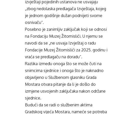
izvještaji pojedinih ustanova ne usvajaju
„zbog nedolaska predlagača Izvještaja, kojeg
je jednom godišnje dužan podnijeti svome
osnivaču“.
Posebno je zanimljiv zaključak koji se odnosi
na Fondaciju Muzej Žitomislići. U njemu se
navodi da se „ne usvaja Izvještaj o radu
Fondacije Muzej Žitomislići za 2025. godinu i
vraća se predlagaču na doradu“.
Razlika između onoga što se može čuti na
snimcima sjednice i onoga što je naknadno
objavljeno u Službenom glasniku Grada
Mostara otvara pitanje da li je došlo do
izmjene usvojenih zaključaka nakon održane
sjednice.
Budući da se radi o službenim aktima
Gradskog vijeća Mostara, nameće se potreba