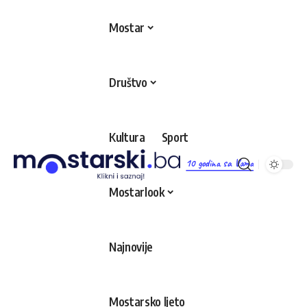
Mostar
Društvo
Kultura
Sport
10 godina sa Vama
Mostarlook
Najnovije
Mostarsko ljeto