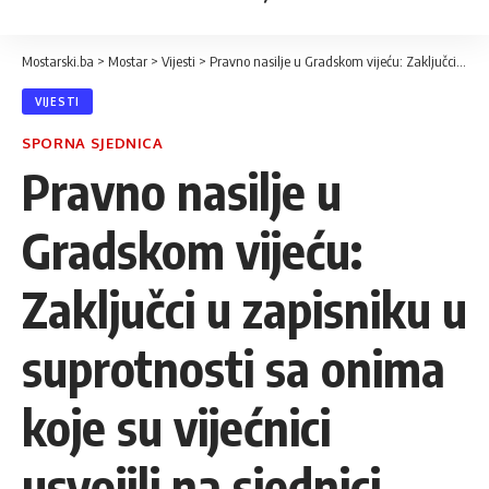
Mostarski.ba
>
Mostar
>
Vijesti
>
Pravno nasilje u Gradskom vijeću: Zaključci u zapisniku u suprotnosti sa onima koje su vijećnici usvojili na sjednici
VIJESTI
SPORNA SJEDNICA
Pravno nasilje u
Gradskom vijeću:
Zaključci u zapisniku u
suprotnosti sa onima
koje su vijećnici
usvojili na sjednici