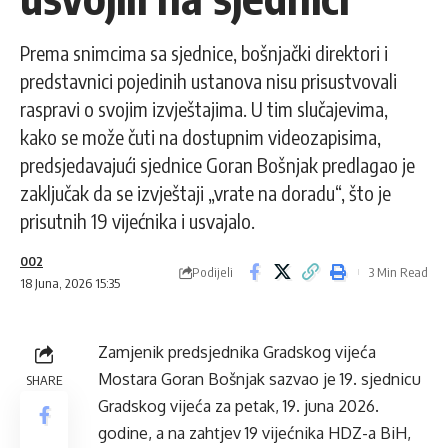
Prema snimcima sa sjednice, bošnjački direktori i
predstavnici pojedinih ustanova nisu prisustvovali
raspravi o svojim izvještajima. U tim slučajevima,
kako se može čuti na dostupnim videozapisima,
predsjedavajući sjednice Goran Bošnjak predlagao je
zaključak da se izvještaji „vrate na doradu“, što je
prisutnih 19 vijećnika i usvajalo.
002
Podijeli
3 Min Read
18 Juna, 2026 15:35
Zamjenik predsjednika Gradskog vijeća
Mostara Goran Bošnjak sazvao je 19. sjednicu
SHARE
Gradskog vijeća za petak, 19. juna 2026.
godine, a na zahtjev 19 vijećnika HDZ-a BiH,