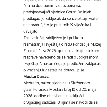
čuti na dostupnim videozapisima,
predsjedavajući sjednice Goran Bošnjak
predlagao je zaključak da se izvještaji „vrate
na doradu“, što je prisutnih 19 vijećnika i
usvajalo.
Takav slučaj zabilježen je i prilikom
razmatranja Izvještaja o radu Fondacije Muzej
Žitomislići za 2025. godinu, za koji je tokom
rasprave navedeno da se radi o „pogrešnom
izvještaju“, nakon čega je predložen zaključak
o vraćanju izvještaja na doradu, piše
MostarDanas
.
Međutim, nakon sjednice u Službenom
glasniku Grada Mostara broj 10 od 20. maja
2026. godine objavljeni su zaključci
drugačijeg sadržaja. U njima se navodi da se