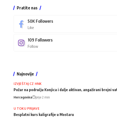
Pratite nas
50K
Followers
Like
109
Followers
Follow
Najnovije
IZVJEŠTAJ CZ HNK
Požar na području Konjica i dalje aktivan, angažirani brojni va
Hercegovina
prije 2 min
U TOKU PRIJAVE
Besplatni kurs kaligrafije u Mostaru