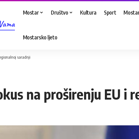
Mostar
Društvo
Kultura
Sport
Mostar
 Vama
Mostarsko ljeto
regionalnoj saradnji
okus na proširenju EU i r