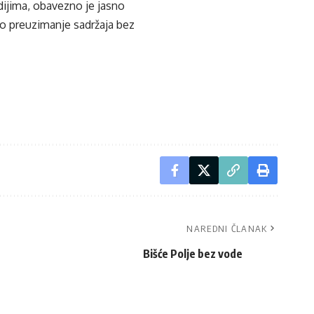
edijima, obavezno je jasno
ko preuzimanje sadržaja bez
NAREDNI ČLANAK
Bišće Polje bez vode