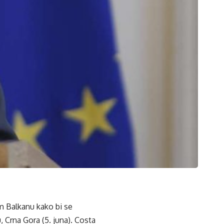
m Balkanu kako bi se
 Crna Gora (5. juna). Costa