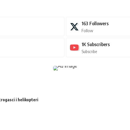
163
Followers
Follow
1K
Subscribers
Subscribe
trogasci i helikopteri