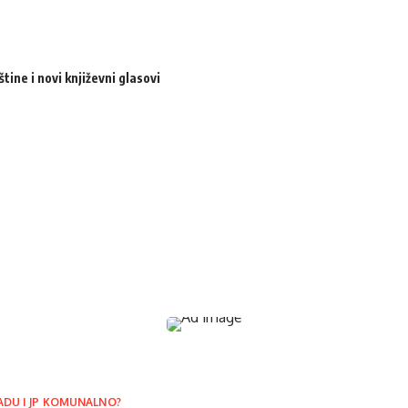
ine i novi književni glasovi
ADU I JP KOMUNALNO?