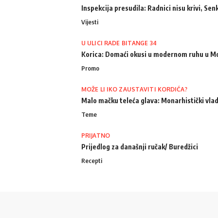
Inspekcija presudila: Radnici nisu krivi, Senk
Vijesti
U ULICI RADE BITANGE 34
Korica: Domaći okusi u modernom ruhu u M
Promo
MOŽE LI IKO ZAUSTAVITI KORDIĆA?
Malo mačku teleća glava: Monarhistički vlad
Teme
PRIJATNO
Prijedlog za današnji ručak/ Buredžici
Recepti