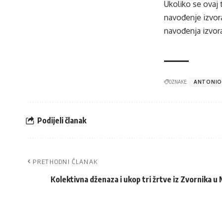
Ukoliko se ovaj 
navođenje izvora
navođenja izvora
OZNAKE:
ANTONIO
Podijeli članak
PRETHODNI ČLANAK
Kolektivna dženaza i ukop tri žrtve iz Zvornika 