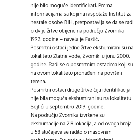
nije bilo moguće identificirati. Prema
informacijama sa kojima raspolaže Institut za
nestale osobe BiH, pretpostavlja se da se radi
o dvije žrtve ubijene na području Zvornika
1992. godine – navela je Fazlić.
Posmrtni ostaci jedne žrtve ekshumirani su na
lokalitetu Zlatne vode, Zvornik, u junu 2000.
godine. Radi se o posmrtnim ostacima koji su
na ovom lokalitetu pronađeni na površini
terena.
Posmrtni ostaci druge žrtve čija identifikacija
nije bila moguća ekshumirani su na lokalitetu
Sejfići u septembru 2019. godine.
Na području Zvornika izvršene su
ekshumacije na 219 lokacija, a od ovoga broja
u 58 slučajeva se radilo o masovnim