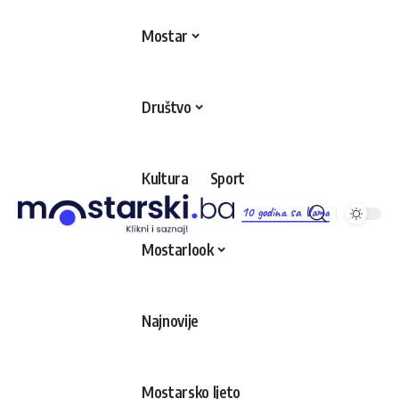
Mostar
Društvo
Kultura
Sport
10 godina sa Vama
Mostarlook
Najnovije
Mostarsko ljeto