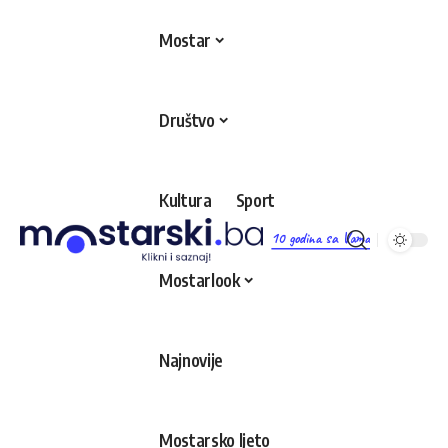
Mostar
Društvo
Kultura
Sport
10 godina sa Vama
Mostarlook
Najnovije
Mostarsko ljeto