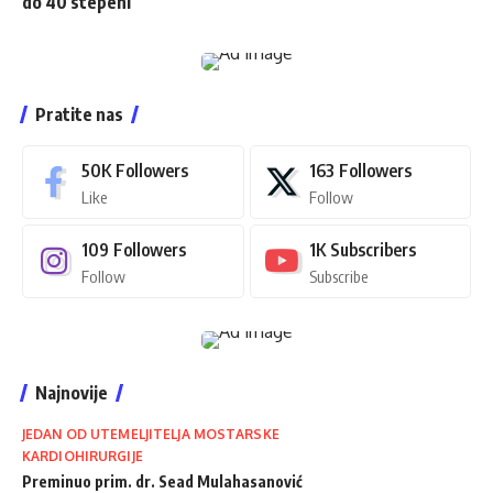
do 40 stepeni
Pratite nas
50K
Followers
163
Followers
Like
Follow
109
Followers
1K
Subscribers
Follow
Subscribe
Najnovije
JEDAN OD UTEMELJITELJA MOSTARSKE
KARDIOHIRURGIJE
Preminuo prim. dr. Sead Mulahasanović