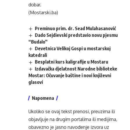
dobar.
(Mostarski.ba)
Preminuo prim. dr. Sead Mulahasanović
Dado Sejdievski predstavio novu pjesmu
“Budalo”
Devetnica Velikoj Gospi u mostarskoj
katedrali
Besplatni kurs kaligrafije u Mostaru
Izdavačka djelatnost Narodne biblioteke
Mostar: Očuvanje baštine i novi književni
glasovi
Napomena
Ukoliko se ovaj tekst prenosi, preuzima ili
objavljuje na drugim portalima ili medijima,
obavezno je jasno navođenje izvora uz