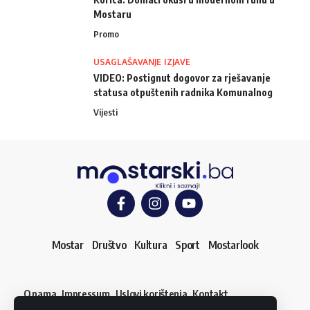
Mostaru
Promo
USAGLAŠAVANJE IZJAVE
VIDEO: Postignut dogovor za rješavanje
statusa otpuštenih radnika Komunalnog
Vijesti
Mostar
Društvo
Kultura
Sport
Mostarlook
O nama
Impressum
Uslovi korištenja
Kontakt
Dojavi vijest