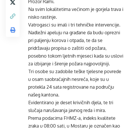
Prozor Rami.
Na svim lokalitetima većinom je gorjela trava i
nisko rastinje.
Vatrogasci su imali i tri tehničke intervencije.
Nadležni apeluju na građane da budu oprezni
pri paljenju korova i otpada, te da se
pridržavaju propisa o zaštiti od požara,
posebno tokom ljetnih mjeseci kada su uslovi
za izbijanje i širenje požara najpovoljniji.
Tri osobe su zadobile teške tjelesne povrede
u osam saobraćajnih nesreća, koje su u
protekla 24 sata registrovane na području
našeg kantona.
Evidentirano je deset krivičnih djela, te tri
slučaja narušavanja javnog reda i mira.
Prema podacima FHMZ-a, indeks kvalitete
zraka u 08:00 sati, u Mostaru je označen kao