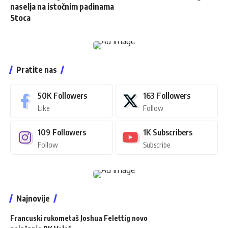
naselja na istočnim padinama
Stoca
Pratite nas
50K
Followers
163
Followers
Like
Follow
109
Followers
1K
Subscribers
Follow
Subscribe
Najnovije
Francuski rukometaš Joshua Felettig novo