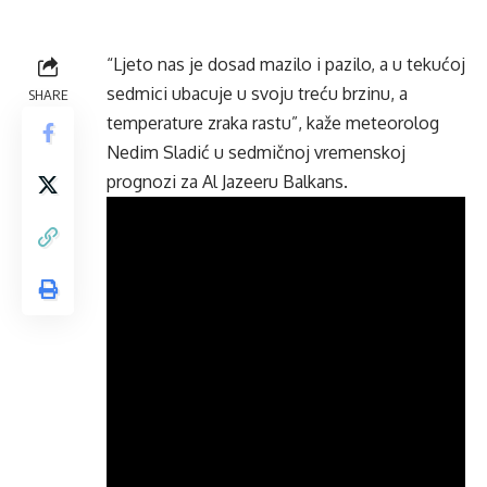
“Ljeto nas je dosad mazilo i pazilo, a u tekućoj
sedmici ubacuje u svoju treću brzinu, a
SHARE
temperature zraka rastu”, kaže meteorolog
Nedim Sladić u sedmičnoj vremenskoj
prognozi za Al Jazeeru Balkans.