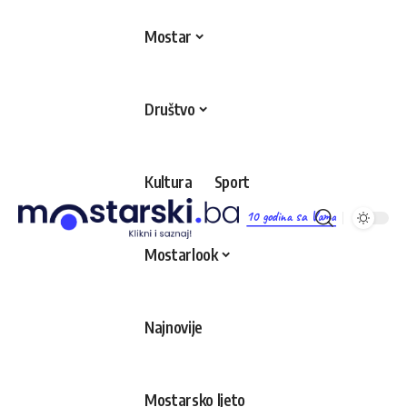
Mostar
Društvo
Kultura
Sport
10 godina sa Vama
Mostarlook
Najnovije
Mostarsko ljeto