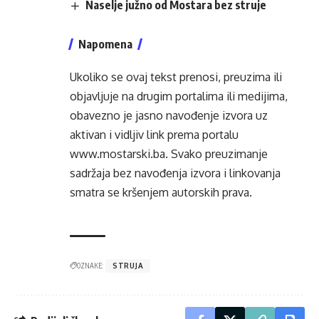
Naselje južno od Mostara bez struje
Napomena
Ukoliko se ovaj tekst prenosi, preuzima ili
objavljuje na drugim portalima ili medijima,
obavezno je jasno navođenje izvora uz
aktivan i vidljiv link prema portalu
www.mostarski.ba
. Svako preuzimanje
sadržaja bez navođenja izvora i linkovanja
smatra se kršenjem autorskih prava.
OZNAKE:
STRUJA