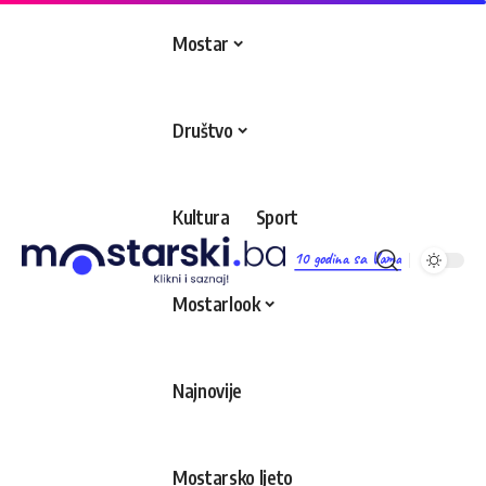
Mostar
Društvo
Kultura
Sport
10 godina sa Vama
Mostarlook
Najnovije
Mostarsko ljeto