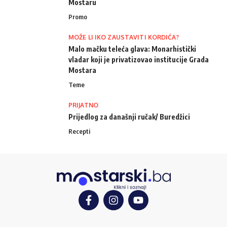
Mostaru
Promo
MOŽE LI IKO ZAUSTAVITI KORDIĆA?
Malo mačku teleća glava: Monarhistički
vladar koji je privatizovao institucije Grada
Mostara
Teme
PRIJATNO
Prijedlog za današnji ručak/ Buredžici
Recepti