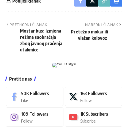
Podijeli članak
PRETHODNI ČLANAK
NAREDNI ČLANAK
Mostar bus: Izmjena
Pretežno mokar ili
režima saobraćaja
vlažan kolovoz
zbog javnog praćenja
utakmice
Pratite nas
50K
Followers
163
Followers
Like
Follow
109
Followers
1K
Subscribers
Follow
Subscribe