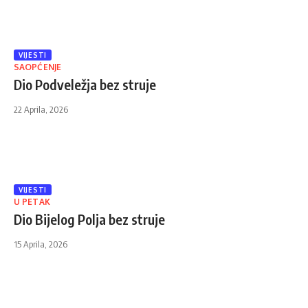
VIJESTI
SAOPĆENJE
Dio Podveležja bez struje
22 Aprila, 2026
VIJESTI
U PETAK
Dio Bijelog Polja bez struje
15 Aprila, 2026