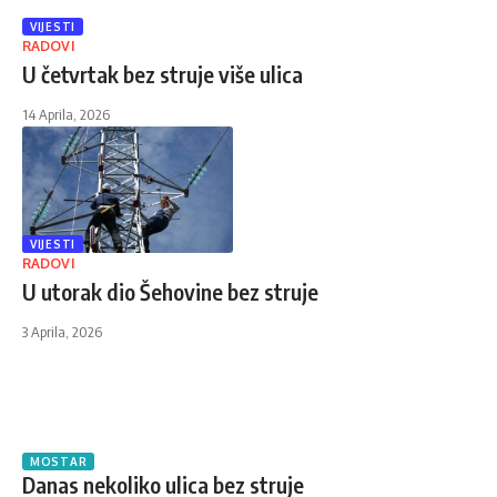
VIJESTI
RADOVI
U četvrtak bez struje više ulica
14 Aprila, 2026
VIJESTI
RADOVI
U utorak dio Šehovine bez struje
3 Aprila, 2026
MOSTAR
Danas nekoliko ulica bez struje