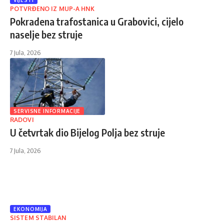
VIJESTI
POTVRĐENO IZ MUP-A HNK
Pokradena trafostanica u Grabovici, cijelo
naselje bez struje
7 Jula, 2026
SERVISNE INFORMACIJE
RADOVI
U četvrtak dio Bijelog Polja bez struje
7 Jula, 2026
EKONOMIJA
SISTEM STABILAN