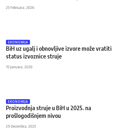
25 Februara, 2026
EKONOMIJA
BiH uz ugalj i obnovljive izvore može vratiti
status izvoznice struje
15 Januara, 2026
EKONOMIJA
Proizvodnja struje u BiH u 2025. na
prošlogodišnjem nivou
29 Decembra, 2025