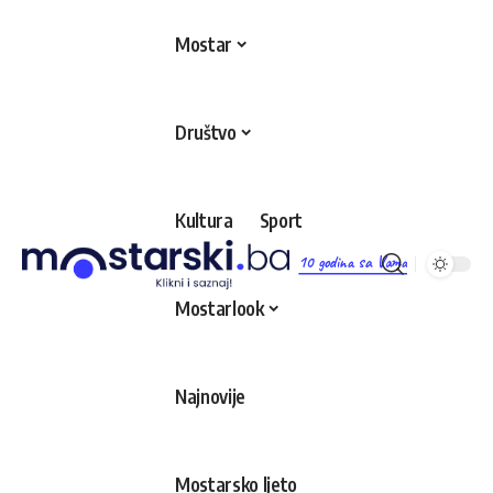
Mostar
Društvo
Kultura
Sport
10 godina sa Vama
Mostarlook
Najnovije
Mostarsko ljeto