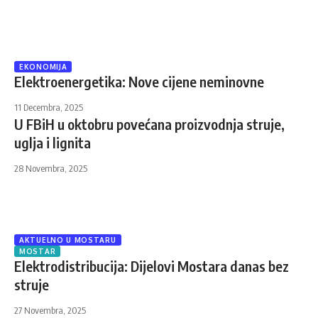
EKONOMIJA
Elektroenergetika: Nove cijene neminovne
11 Decembra, 2025
U FBiH u oktobru povećana proizvodnja struje,
uglja i lignita
28 Novembra, 2025
AKTUELNO U MOSTARU
MOSTAR
Elektrodistribucija: Dijelovi Mostara danas bez
struje
27 Novembra, 2025