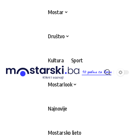
Mostar
Društvo
Kultura
Sport
10 godina sa Vama
Mostarlook
Najnovije
Mostarsko ljeto