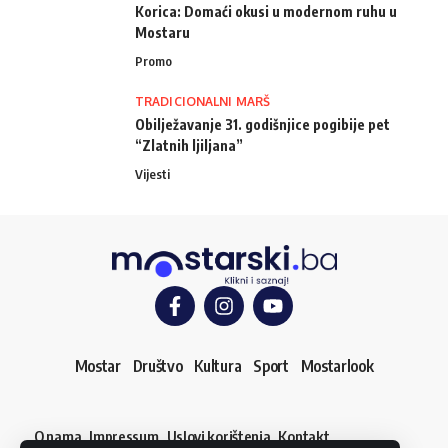
Korica: Domaći okusi u modernom ruhu u
Mostaru
Promo
TRADICIONALNI MARŠ
Obilježavanje 31. godišnjice pogibije pet
“Zlatnih ljiljana”
Vijesti
Mostar
Društvo
Kultura
Sport
Mostarlook
O nama
Impressum
Uslovi korištenja
Kontakt