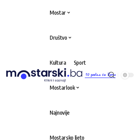
Mostar
Društvo
Kultura
Sport
10 godina sa Vama
Mostarlook
Najnovije
Mostarsko ljeto