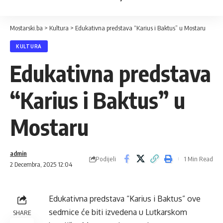
Mostarski.ba
>
Kultura
>
Edukativna predstava “Karius i Baktus” u Mostaru
KULTURA
Edukativna predstava
“Karius i Baktus” u
Mostaru
admin
Podijeli
1 Min Read
2 Decembra, 2025 12:04
Edukativna predstava “Karius i Baktus” ove
sedmice će biti izvedena u Lutkarskom
SHARE