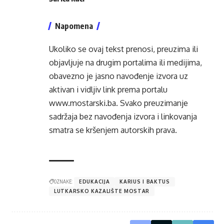
Napomena
Ukoliko se ovaj tekst prenosi, preuzima ili
objavljuje na drugim portalima ili medijima,
obavezno je jasno navođenje izvora uz
aktivan i vidljiv link prema portalu
www.mostarski.ba
. Svako preuzimanje
sadržaja bez navođenja izvora i linkovanja
smatra se kršenjem autorskih prava.
OZNAKE:
EDUKACIJA
KARIUS I BAKTUS
LUTKARSKO KAZALIŠTE MOSTAR