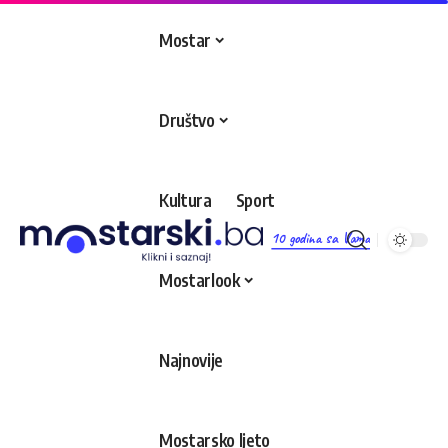
Mostar
Društvo
Kultura
Sport
10 godina sa Vama
Mostarlook
Najnovije
Mostarsko ljeto