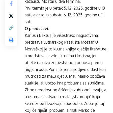
kazalištu Mostar u dva termina.
Prvi termin je u petak 5. 12. 2025. godine u 18
sati, a drugi u subotu 6. 12. 2025. godine u 11
sati.
O predstavi:
Karius i Baktus je višestruko nagrađivana
predstava Lutkarskog kazališta Mostar. U
Norveškoj je to kultna knjiga dječije literature,
a predstava je vrlo aktuelna i korisna, jer
utječe na nivo zdravstvenog odnosa prema
higijeni usta. Puna je nenametljive didaktike i
mudrosti za malu djecu. Mali Marko obožava
slatkiše, ali ubrzo ima problema sa zubićima.
Zbog neredovnog čišćenja zubi obolijevaju, a
u ustima se stvaraju mala „stvorenja“ koja
kvare zube i izazivaju zubobolju. Zubar je taj
koji će riješiti problem, a mali Marko će