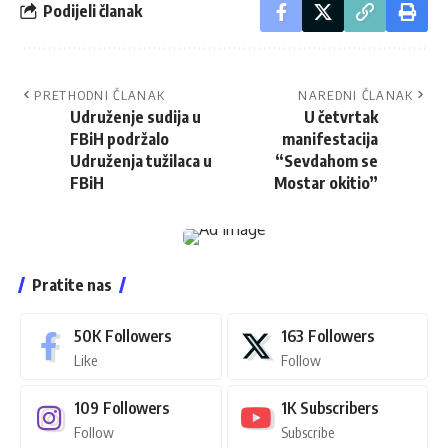
Podijeli članak
PRETHODNI ČLANAK
NAREDNI ČLANAK
Udruženje sudija u
U četvrtak
FBiH podržalo
manifestacija
Udruženja tužilaca u
“Sevdahom se
FBiH
Mostar okitio”
Pratite nas
50K
Followers
163
Followers
Like
Follow
109
Followers
1K
Subscribers
Follow
Subscribe