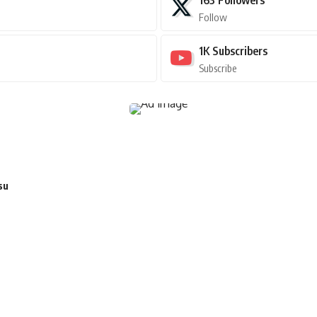
Follow
1K
Subscribers
Subscribe
su