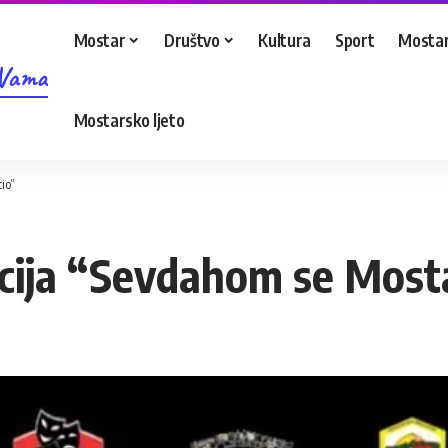
Mostar
Društvo
Kultura
Sport
Mostar
 Vama
Mostarsko ljeto
io”
cija “Sevdahom se Mosta