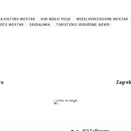
ZA KULTURU MOSTAR
KUD BIJELO POLJE
MUZEJ HERCEGOVINE MOSTAR
IŠTE MOSTAR
SEVDALINKA
TURISTIČKO UDRUŽENJE SJEVER
ru
Zagreba
163
Followers