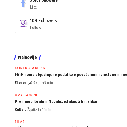
Like
109
Followers
Follow
Najnovije
KONTROLA MESA
FBiH nema objedinjene podatke o povučenom i uništenom me
Ekonomija
prije 49 min
U 67. GODINI
Preminuo Ibrahim Novalić, istaknuti bh. slikar
Kultura
prije 1h 54min
FHMZ