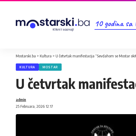
10 godina sa
Mostarski.ba
>
Kultura
>
U četvrtak manifestacija “Sevdahom se Mostar okit
KULTURA
MOSTAR
U četvrtak manifesta
admin
25 Februara, 2026 12:17