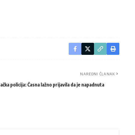
NAREDNI ČLANAK
čka policija: Časna lažno prijavila da je napadnuta