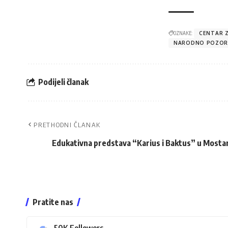
OZNAKE:
CENTAR 
NARODNO POZOR
Podijeli članak
PRETHODNI ČLANAK
Edukativna predstava “Karius i Baktus” u Mosta
Pratite nas
50K
Followers