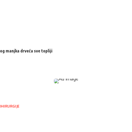
og manjka drveća sve topliji
OHIRURGIJE