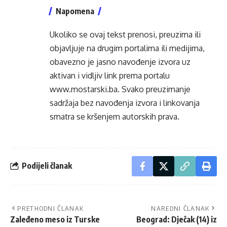
Napomena
Ukoliko se ovaj tekst prenosi, preuzima ili
objavljuje na drugim portalima ili medijima,
obavezno je jasno navođenje izvora uz
aktivan i vidljiv link prema portalu
www.mostarski.ba
. Svako preuzimanje
sadržaja bez navođenja izvora i linkovanja
smatra se kršenjem autorskih prava.
Podijeli članak
PRETHODNI ČLANAK
NAREDNI ČLANAK
Zaleđeno meso iz Turske
Beograd: Dječak (14) iz