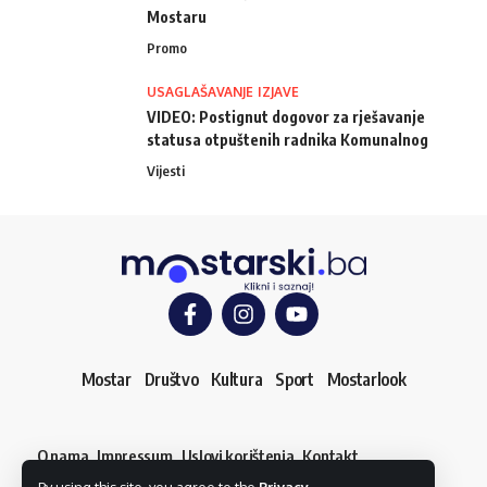
Mostaru
Promo
USAGLAŠAVANJE IZJAVE
VIDEO: Postignut dogovor za rješavanje
statusa otpuštenih radnika Komunalnog
Vijesti
Mostar
Društvo
Kultura
Sport
Mostarlook
O nama
Impressum
Uslovi korištenja
Kontakt
Dojavi vijest