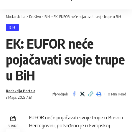
Mostarski.ba
>
Društvo
>
BiH
>
EK: EUFOR neće pojačavati svoje trupe u BiH
BIH
EK: EUFOR neće
pojačavati svoje trupe
u BiH
Redakcija Portala
Podijeli
0 Min Read
3 Maja, 2023 7:33
EUFOR neće pojačavati svoje trupe u Bosni i
Hercegovini, potvrđeno je u Evropskoj
SHARE