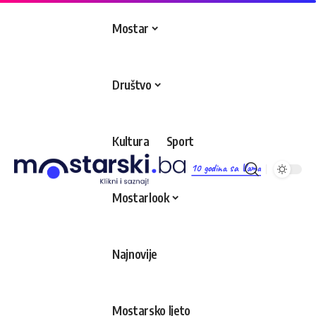
Mostar
Društvo
Kultura
Sport
10 godina sa Vama
Mostarlook
Najnovije
Mostarsko ljeto