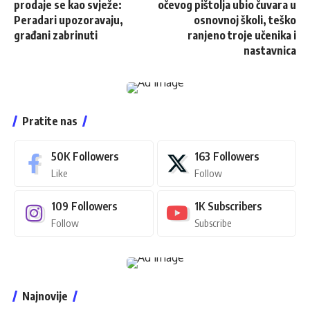
prodaje se kao svježe:
očevog pištolja ubio čuvara u
Peradari upozoravaju,
osnovnoj školi, teško
građani zabrinuti
ranjeno troje učenika i
nastavnica
Pratite nas
50K
Followers
163
Followers
Like
Follow
109
Followers
1K
Subscribers
Follow
Subscribe
Najnovije