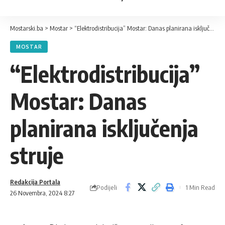
Mostarski.ba
>
Mostar
>
“Elektrodistribucija” Mostar: Danas planirana isključenja struje
MOSTAR
“Elektrodistribucija”
Mostar: Danas
planirana isključenja
struje
Redakcija Portala
Podijeli
1 Min Read
26 Novembra, 2024 8:27