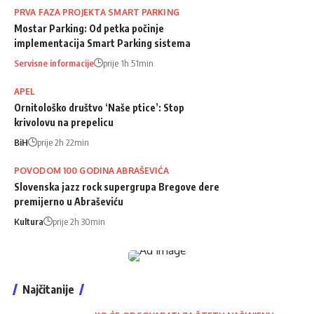
PRVA FAZA PROJEKTA SMART PARKING
Mostar Parking: Od petka počinje
implementacija Smart Parking sistema
Servisne informacije
prije 1h 51min
APEL
Ornitološko društvo ‘Naše ptice’: Stop
krivolovu na prepelicu
BiH
prije 2h 22min
POVODOM 100 GODINA ABRAŠEVIĆA
Slovenska jazz rock supergrupa Bregove dere
premijerno u Abraševiću
Kultura
prije 2h 30min
Najčitanije