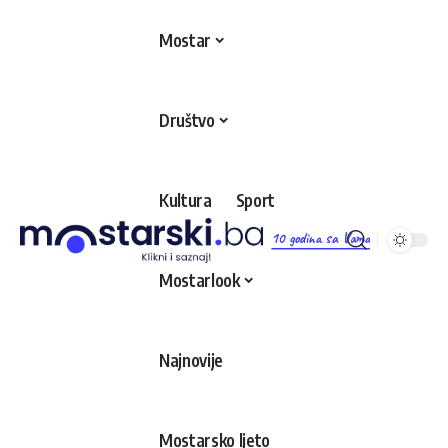
Mostar
Društvo
Kultura
Sport
10 godina sa Vama
Mostarlook
Najnovije
Mostarsko ljeto