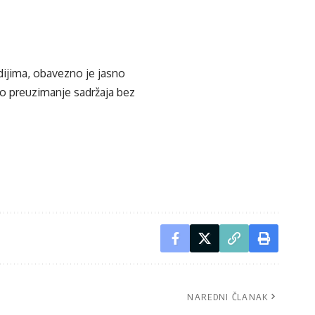
edijima, obavezno je jasno
ko preuzimanje sadržaja bez
NAREDNI ČLANAK