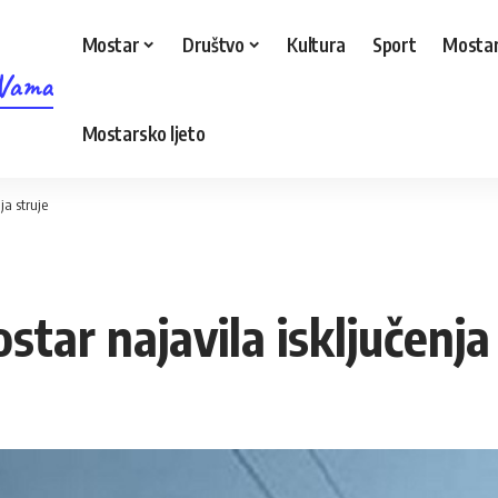
Mostar
Društvo
Kultura
Sport
Mostar
 Vama
Mostarsko ljeto
ja struje
star najavila isključenja