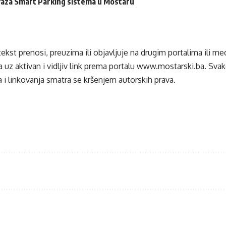
 faza Smart Parking sistema u Mostaru
tekst prenosi, preuzima ili objavljuje na drugim portalima ili m
 uz aktivan i vidljiv link prema portalu
www.mostarski.ba
. Sva
 i linkovanja smatra se kršenjem autorskih prava.