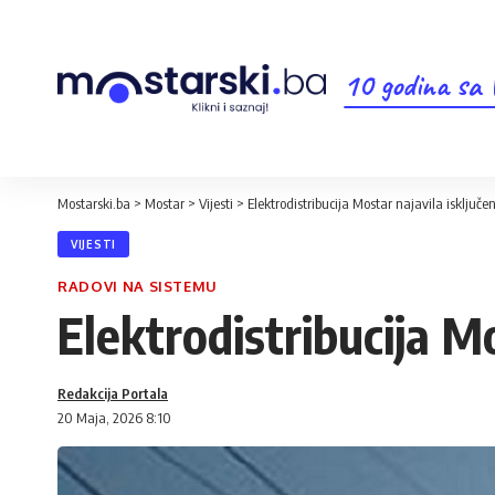
10 godina sa
Mostarski.ba
>
Mostar
>
Vijesti
>
Elektrodistribucija Mostar najavila isključen
VIJESTI
RADOVI NA SISTEMU
Elektrodistribucija Mo
Redakcija Portala
20 Maja, 2026 8:10