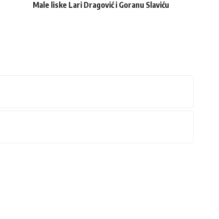
Male liske Lari Dragović i Goranu Slaviću