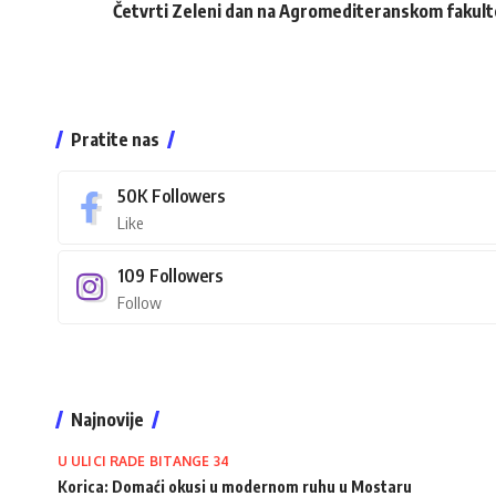
Četvrti Zeleni dan na Agromediteranskom fakul
Pratite nas
50K
Followers
Like
109
Followers
Follow
Najnovije
U ULICI RADE BITANGE 34
Korica: Domaći okusi u modernom ruhu u Mostaru