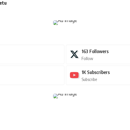
tetu
163
Followers
Follow
1K
Subscribers
Subscribe