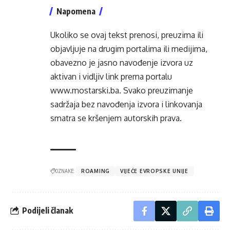
Napomena
Ukoliko se ovaj tekst prenosi, preuzima ili
objavljuje na drugim portalima ili medijima,
obavezno je jasno navođenje izvora uz
aktivan i vidljiv link prema portalu
www.mostarski.ba
. Svako preuzimanje
sadržaja bez navođenja izvora i linkovanja
smatra se kršenjem autorskih prava.
OZNAKE:
ROAMING
VIJEĆE EVROPSKE UNIJE
Podijeli članak