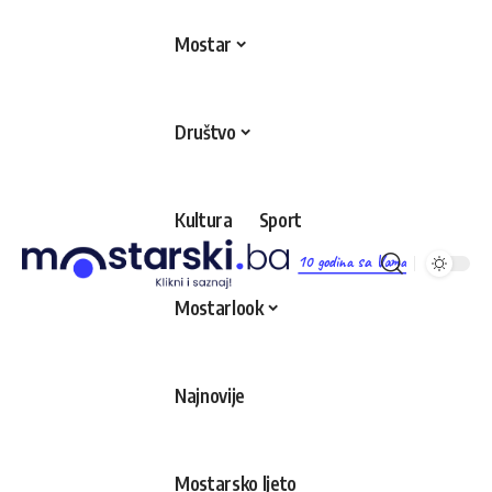
Mostar
Društvo
Kultura
Sport
10 godina sa Vama
Mostarlook
Najnovije
Mostarsko ljeto