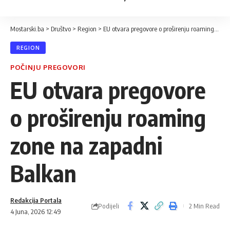
Mostarski.ba
>
Društvo
>
Region
>
EU otvara pregovore o proširenju roaming zone na zapadni Balkan
REGION
POČINJU PREGOVORI
EU otvara pregovore
o proširenju roaming
zone na zapadni
Balkan
Redakcija Portala
Podijeli
2 Min Read
4 Juna, 2026 12:49