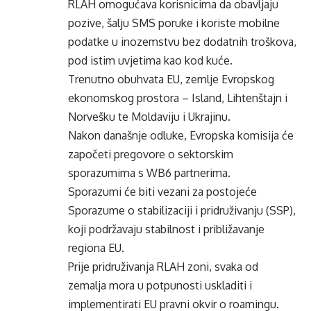
RLAH omogućava korisnicima da obavljaju
pozive, šalju SMS poruke i koriste mobilne
podatke u inozemstvu bez dodatnih troškova,
pod istim uvjetima kao kod kuće.
Trenutno obuhvata EU, zemlje Evropskog
ekonomskog prostora – Island, Lihtenštajn i
Norvešku te Moldaviju i Ukrajinu.
Nakon današnje odluke, Evropska komisija će
započeti pregovore o sektorskim
sporazumima s WB6 partnerima.
Sporazumi će biti vezani za postojeće
Sporazume o stabilizaciji i pridruživanju (SSP),
koji podržavaju stabilnost i približavanje
regiona EU.
Prije pridruživanja RLAH zoni, svaka od
zemalja mora u potpunosti uskladiti i
implementirati EU pravni okvir o roamingu.