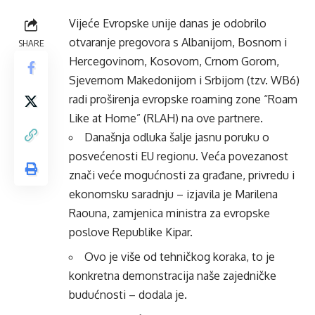
Vijeće Evropske unije danas je odobrilo
otvaranje pregovora s Albanijom, Bosnom i
SHARE
Hercegovinom, Kosovom, Crnom Gorom,
Sjevernom Makedonijom i Srbijom (tzv. WB6)
radi proširenja evropske roaming zone “Roam
Like at Home” (RLAH) na ove partnere.
Današnja odluka šalje jasnu poruku o
posvećenosti EU regionu. Veća povezanost
znači veće mogućnosti za građane, privredu i
ekonomsku saradnju – izjavila je Marilena
Raouna, zamjenica ministra za evropske
poslove Republike Kipar.
Ovo je više od tehničkog koraka, to je
konkretna demonstracija naše zajedničke
budućnosti – dodala je.