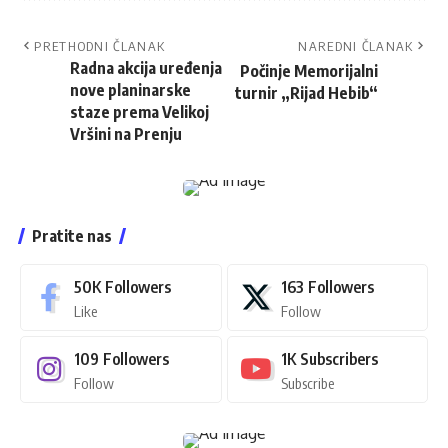
PRETHODNI ČLANAK
NAREDNI ČLANAK
Radna akcija uređenja
Počinje Memorijalni
nove planinarske
turnir „Rijad Hebib“
staze prema Velikoj
Vršini na Prenju
Pratite nas
50K
Followers
163
Followers
Like
Follow
109
Followers
1K
Subscribers
Follow
Subscribe