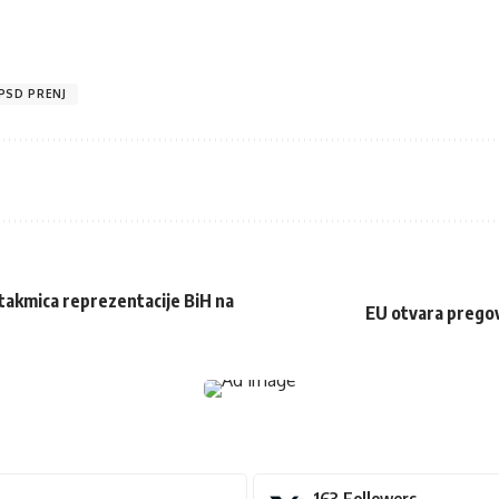
PSD PRENJ
utakmica reprezentacije BiH na
EU otvara pregov
163
Followers