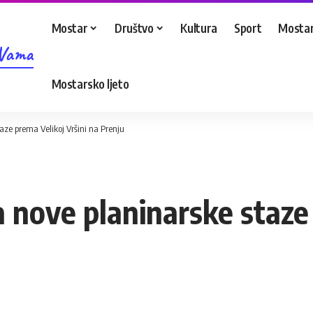
Mostar
Društvo
Kultura
Sport
Mostar
 Vama
Mostarsko ljeto
aze prema Velikoj Vršini na Prenju
 nove planinarske staze 