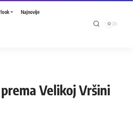
look
Najnovije
prema Velikoj Vršini