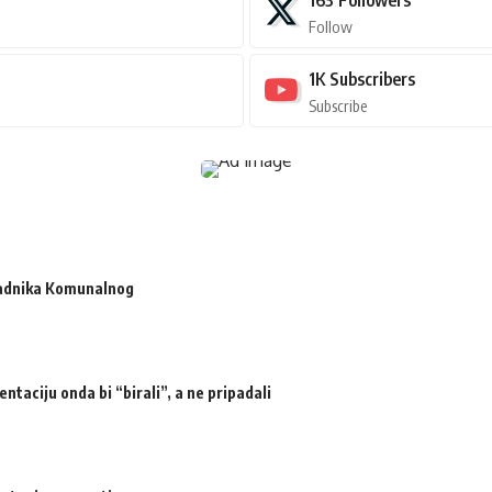
Follow
1K
Subscribers
Subscribe
radnika Komunalnog
ntaciju onda bi “birali”, a ne pripadali