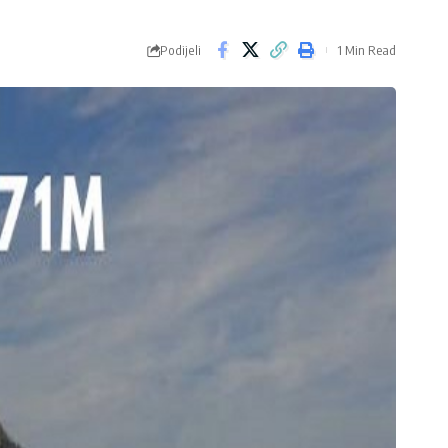
Podijeli
1 Min Read