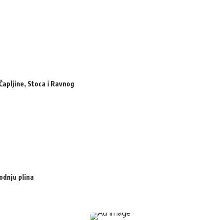
Čapljine, Stoca i Ravnog
odnju plina