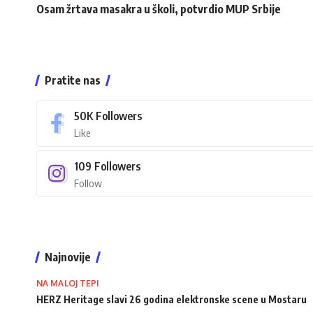
Osam žrtava masakra u školi, potvrdio MUP Srbije
Pratite nas
50K
Followers
Like
109
Followers
Follow
Najnovije
NA MALOJ TEPI
HERZ Heritage slavi 26 godina elektronske scene u Mostaru