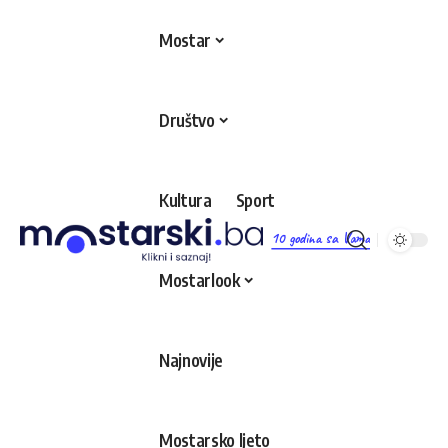
Mostar
Društvo
Kultura
Sport
10 godina sa Vama
Mostarlook
Najnovije
Mostarsko ljeto