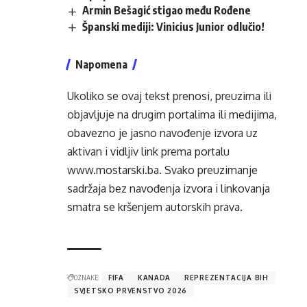
Armin Bešagić stigao među Rođene
Španski mediji: Vinicius Junior odlučio!
Napomena
Ukoliko se ovaj tekst prenosi, preuzima ili
objavljuje na drugim portalima ili medijima,
obavezno je jasno navođenje izvora uz
aktivan i vidljiv link prema portalu
www.mostarski.ba
. Svako preuzimanje
sadržaja bez navođenja izvora i linkovanja
smatra se kršenjem autorskih prava.
OZNAKE:
FIFA
KANADA
REPREZENTACIJA BIH
SVJETSKO PRVENSTVO 2026