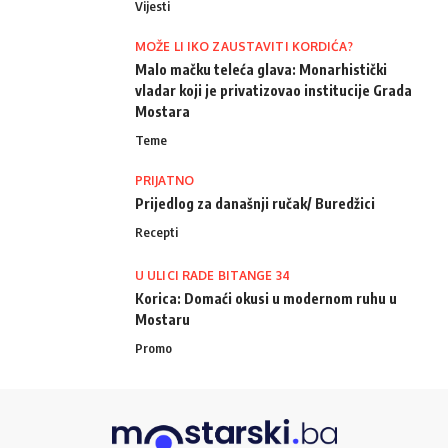
Vijesti
MOŽE LI IKO ZAUSTAVITI KORDIĆA?
Malo mačku teleća glava: Monarhistički
vladar koji je privatizovao institucije Grada
Mostara
Teme
PRIJATNO
Prijedlog za današnji ručak/ Buredžici
Recepti
U ULICI RADE BITANGE 34
Korica: Domaći okusi u modernom ruhu u
Mostaru
Promo