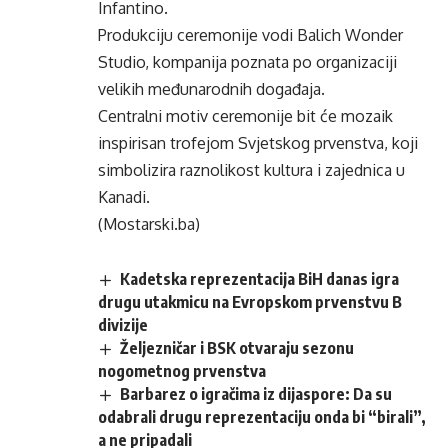
Infantino.
Produkciju ceremonije vodi Balich Wonder
Studio, kompanija poznata po organizaciji
velikih međunarodnih događaja.
Centralni motiv ceremonije bit će mozaik
inspirisan trofejom Svjetskog prvenstva, koji
simbolizira raznolikost kultura i zajednica u
Kanadi.
(Mostarski.ba)
Kadetska reprezentacija BiH danas igra
drugu utakmicu na Evropskom prvenstvu B
divizije
Željezničar i BSK otvaraju sezonu
nogometnog prvenstva
Barbarez o igračima iz dijaspore: Da su
odabrali drugu reprezentaciju onda bi “birali”,
a ne pripadali