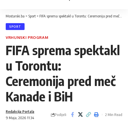
Mostarski.ba
>
Sport
>
FIFA sprema spektakl u Torontu: Ceremonija pred meč Kanade i BiH
SPORT
VRHUNSKI PROGRAM
FIFA sprema spektakl
u Torontu:
Ceremonija pred meč
Kanade i BiH
Redakcija Portala
Podijeli
2 Min Read
9 Maja, 2026 11:34