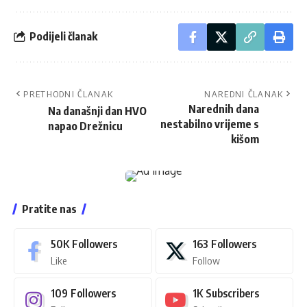
Podijeli članak
PRETHODNI ČLANAK
NAREDNI ČLANAK
Narednih dana
Na današnji dan HVO
nestabilno vrijeme s
napao Drežnicu
kišom
Pratite nas
50K
Followers
163
Followers
Like
Follow
109
Followers
1K
Subscribers