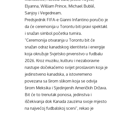
Elyanna, William Prince, Michael Bublé,
Sanjoy i Vegedream.
Predsjednik FIFA-e Gianni Infantino poručio je
da će ceremonija u Torontu biti pravi spektakl
i snažan simbol početka turnira.
“Ceremonija otvaranja u Torontu bit će
snažan odraz kanadskog identiteta i energije
koja okružuje Svjetsko prvenstvo u fudbalu
2026. Kroz muziku, kulturu i nezaboravne
nastupe dočekaćemo svijet proslavom koja je
jedinstveno kanadska, a istovremeno
povezana sa širom slikom koja se odvija
širom Meksika i Sjedinjenih Američkih Država.
Bit će to trenutak ponosa, jedinstva i
iščekivanja dok Kanada zauzima svoje mjesto
na najvećoj fudbalskoj sceni“, rekao je