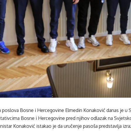
ih poslova Bosne i Hercegovine Elmedin Konaković danas je u 
tativcima Bosne i Hercegovine pred njihov odlazak na Svjetsk
istar Konaković istakao je da uručenje pasoša predstavlja izra