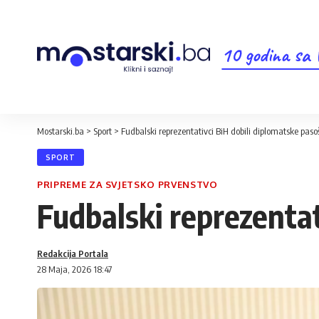
10 godina sa
Mostarski.ba
>
Sport
>
Fudbalski reprezentativci BiH dobili diplomatske paso
SPORT
PRIPREME ZA SVJETSKO PRVENSTVO
Fudbalski reprezentat
Redakcija Portala
28 Maja, 2026 18:47