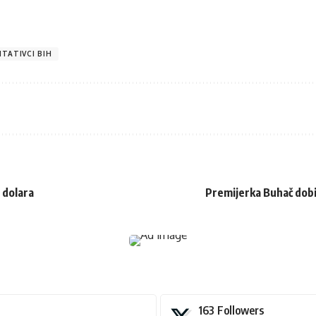
TATIVCI BIH
 dolara
Premijerka Buhač dobi
163
Followers