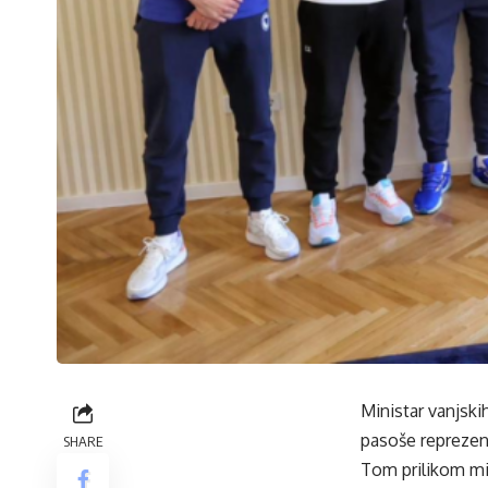
Ministar vanjsk
pasoše reprezen
SHARE
Tom prilikom min