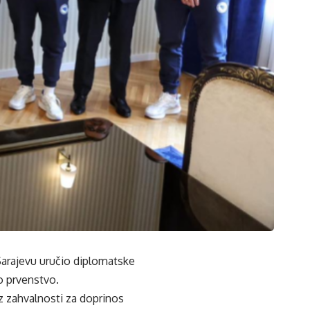
Sarajevu uručio diplomatske
o prvenstvo.
z zahvalnosti za doprinos