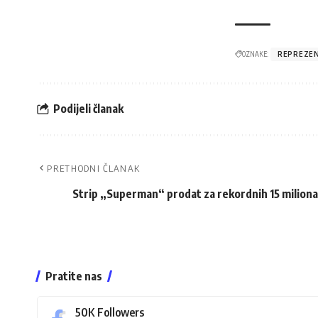
OZNAKE:
REPREZEN
Podijeli članak
PRETHODNI ČLANAK
Strip „Superman“ prodat za rekordnih 15 miliona
Pratite nas
50K
Followers