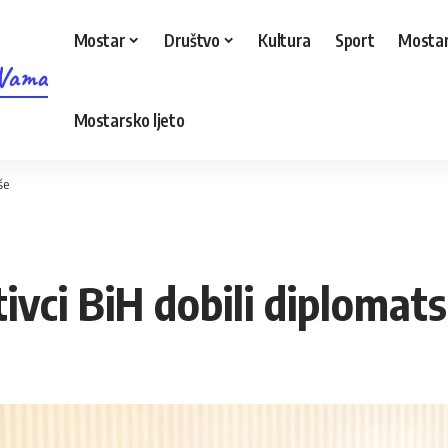
Mostar
Društvo
Kultura
Sport
Mostar
 Vama
Mostarsko ljeto
še
ivci BiH dobili diplomat