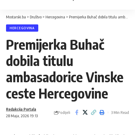
Mostarski.ba
>
Društvo
>
Hercegovina
>
Premijerka Buhač dobila titulu ambasadorice Vinske ceste Hercegovine
HERCEGOVINA
Premijerka Buhač
dobila titulu
ambasadorice Vinske
ceste Hercegovine
Redakcija Portala
Podijeli
3 Min Read
28 Maja, 2026 19:13