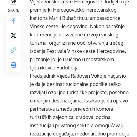
Vijeće Vinske ceste Hercegovine dodijelilo je
premijerki Hercegovačko-neretvanskog
SHARE
kantona Mariji Buhač titulu ambasadorice
Vinske ceste Hercegovine. Nakon današnje
konferencije posvećene razvoju vinskog
turizma, organizirane uoči otvaranja trećeg
izdanja Festivala Vinske ceste Hercegovine,
priznanje joj je uručeno u mostarskom
Ljetnikovcu Radobolja.
Predsjednik Vijeća Radovan Vukoje naglasio
je da je bez institucionalne podrške teško
razvijati ozbiljne turističke projekte, posebno
u manjim destinacijama. Istakao je da upravo
partnerstva između privrednih komora,
turističkih zajednica, gradova, općina,
institucija i privatnog sektora omogućavaju
realizaciju događaja, međunarodnu promociju