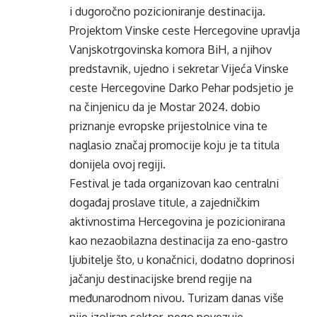
i dugoročno pozicioniranje destinacija.
Projektom Vinske ceste Hercegovine upravlja
Vanjskotrgovinska komora BiH, a njihov
predstavnik, ujedno i sekretar Vijeća Vinske
ceste Hercegovine Darko Pehar podsjetio je
na činjenicu da je Mostar 2024. dobio
priznanje evropske prijestolnice vina te
naglasio značaj promocije koju je ta titula
donijela ovoj regiji.
Festival je tada organizovan kao centralni
događaj proslave titule, a zajedničkim
aktivnostima Hercegovina je pozicionirana
kao nezaobilazna destinacija za eno-gastro
ljubitelje što, u konačnici, dodatno doprinosi
jačanju destinacijske brend regije na
međunarodnom nivou. Turizam danas više