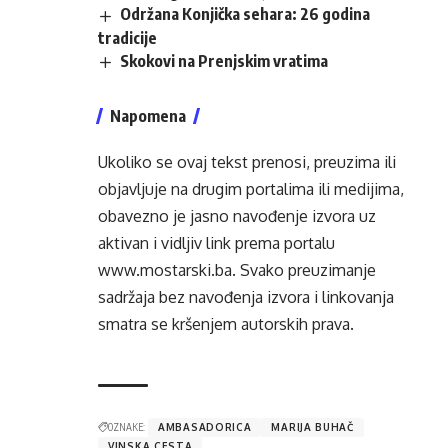
Održana Konjička sehara: 26 godina
tradicije
Skokovi na Prenjskim vratima
Napomena
Ukoliko se ovaj tekst prenosi, preuzima ili
objavljuje na drugim portalima ili medijima,
obavezno je jasno navođenje izvora uz
aktivan i vidljiv link prema portalu
www.mostarski.ba
. Svako preuzimanje
sadržaja bez navođenja izvora i linkovanja
smatra se kršenjem autorskih prava.
OZNAKE:
AMBASADORICA
MARIJA BUHAČ
VINSKA CESTA