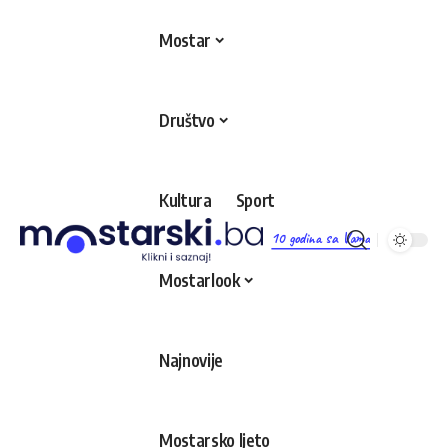
Mostar
Društvo
Kultura
Sport
10 godina sa Vama
Mostarlook
Najnovije
Mostarsko ljeto