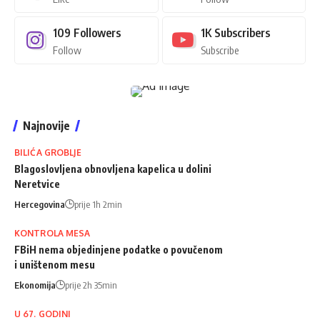
109
Followers
1K
Subscribers
Follow
Subscribe
Najnovije
BILIĆA GROBLJE
Blagoslovljena obnovljena kapelica u dolini
Neretvice
Hercegovina
prije 1h 2min
KONTROLA MESA
FBiH nema objedinjene podatke o povučenom
i uništenom mesu
Ekonomija
prije 2h 35min
U 67. GODINI