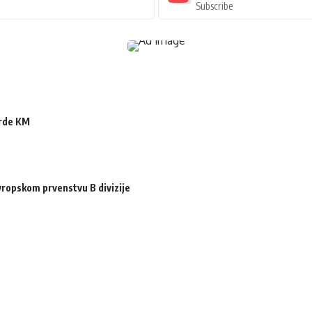
Subscribe
arde KM
ropskom prvenstvu B divizije