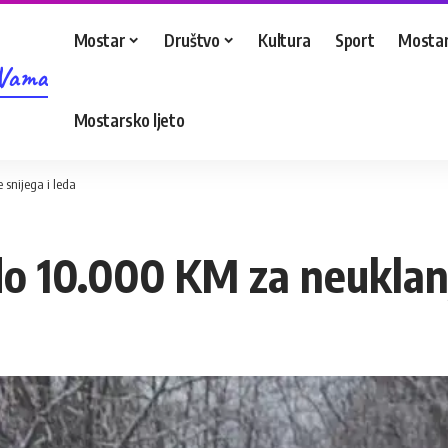
Mostar
Društvo
Kultura
Sport
Mostar
 Vama
Mostarsko ljeto
snijega i leda
o 10.000 KM za neuklanja