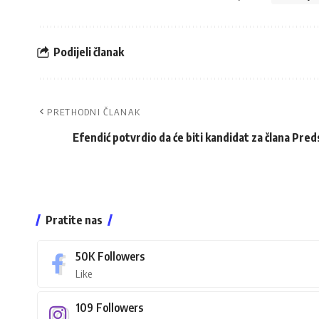
Podijeli članak
PRETHODNI ČLANAK
Efendić potvrdio da će biti kandidat za člana Pre
Pratite nas
50K
Followers
Like
109
Followers