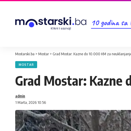
10 godina sa
Mostarski.ba
>
Mostar
>
Grad Mostar: Kazne do 10.000 KM za neuklanjanje 
MOSTAR
Grad Mostar: Kazne d
admin
1 Marta, 2026 10:56