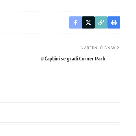
NAREDNI ČLANAK
U Čapljini se gradi Corner Park