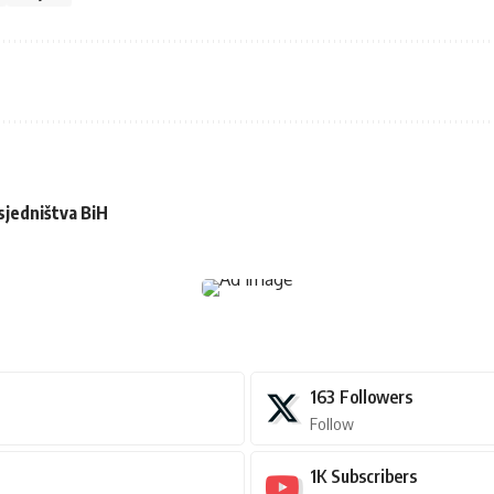
dsjedništva BiH
163
Followers
Follow
1K
Subscribers