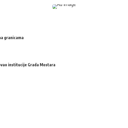
 na granicama
zovao institucije Grada Mostara