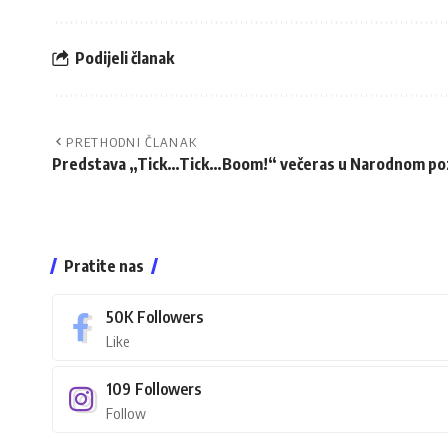
Podijeli članak
PRETHODNI ČLANAK
Predstava „Tick…Tick…Boom!“ večeras u Narodnom po
Pratite nas
50K
Followers
Like
109
Followers
Follow