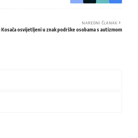
NAREDNI ČLANAK
i Kosača osvijetljeni u znak podrške osobama s autizmom