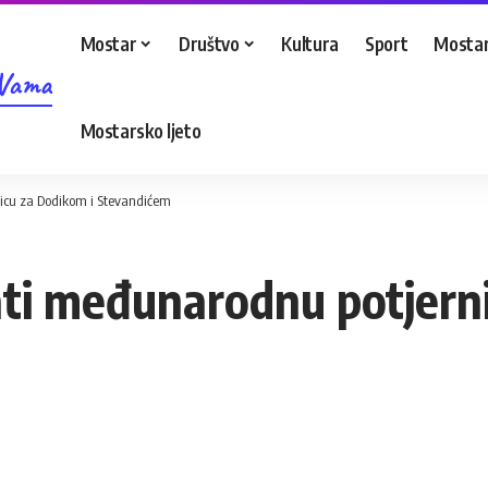
Mostar
Društvo
Kultura
Sport
Mostar
 Vama
Mostarsko ljeto
nicu za Dodikom i Stevandićem
sati međunarodnu potjern