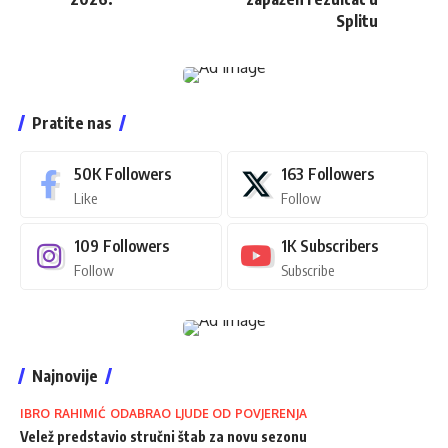
Splitu
Pratite nas
50K
Followers
163
Followers
Like
Follow
109
Followers
1K
Subscribers
Follow
Subscribe
Najnovije
IBRO RAHIMIĆ ODABRAO LJUDE OD POVJERENJA
Velež predstavio stručni štab za novu sezonu