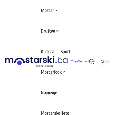
Mostar
Društvo
Kultura
Sport
10 godina sa Vama
Mostarlook
Najnovije
Mostarsko ljeto