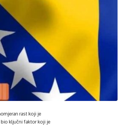
omjeran rast koji je
o ključni faktor koji je