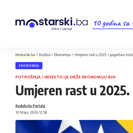
10 godina sa
Mostarski.ba
>
Društvo
>
Ekonomija
>
Umjeren rast u 2025. i pogoršani rizic
EKONOMIJA
POTROŠNJA I INVESTICIJE DRŽE EKONOMIJU BIH
Umjeren rast u 2025. i
Redakcija Portala
10 Maja, 2026 12:58