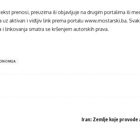
tekst prenosi, preuzima ili objavljuje na drugim portalima ili m
 uz aktivan i vidljiv link prema portalu
www.mostarski.ba
. Sva
 i linkovanja smatra se kršenjem autorskih prava.
ONOMIJA
Iran: Zemlje koje provode 