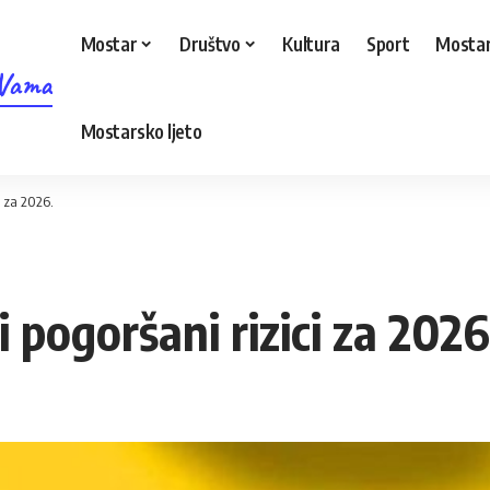
Mostar
Društvo
Kultura
Sport
Mostar
 Vama
Mostarsko ljeto
i za 2026.
 pogoršani rizici za 2026