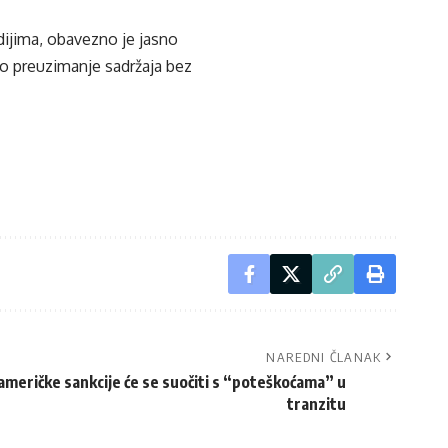
edijima, obavezno je jasno
ko preuzimanje sadržaja bez
NAREDNI ČLANAK
američke sankcije će se suočiti s “poteškoćama” u
tranzitu