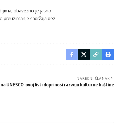
edijima, obavezno je jasno
ko preuzimanje sadržaja bez
NAREDNI ČLANAK
a na UNESCO-ovoj listi doprinosi razvoju kulturne baštine