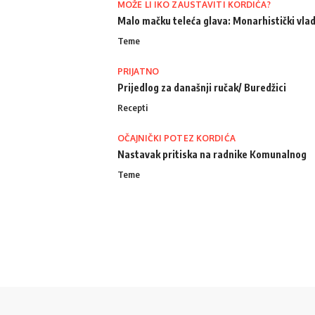
MOŽE LI IKO ZAUSTAVITI KORDIĆA?
Malo mačku teleća glava: Monarhistički vlad
Teme
PRIJATNO
Prijedlog za današnji ručak/ Buredžici
Recepti
OČAJNIČKI POTEZ KORDIĆA
Nastavak pritiska na radnike Komunalnog
Teme