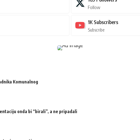
Follow
1K
Subscribers
Subscribe
radnika Komunalnog
ntaciju onda bi “birali”, a ne pripadali