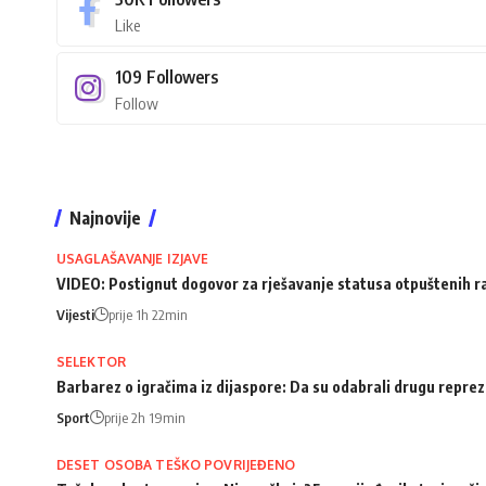
Like
109
Followers
Follow
Najnovije
USAGLAŠAVANJE IZJAVE
VIDEO: Postignut dogovor za rješavanje statusa otpuštenih 
Vijesti
prije 1h 22min
SELEKTOR
Barbarez o igračima iz dijaspore: Da su odabrali drugu repreze
Sport
prije 2h 19min
DESET OSOBA TEŠKO POVRIJEĐENO