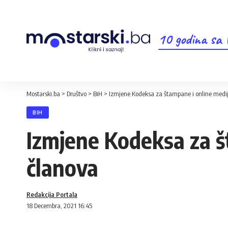
10 godina sa
Mostarski.ba
>
Društvo
>
BiH
>
Izmjene Kodeksa za štampane i online medij
BIH
Izmjene Kodeksa za š
članova
Redakcija Portala
18 Decembra, 2021 16:45