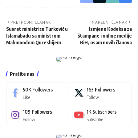
PRETHODNI ČLANAK
NAREDNI ČLANAK
Susret ministrice Turković u
Izmjene Kodeksa za
Islamabadu sa ministrom
štampane i online medije
Mahmoodom Qureshijem
BiH, osam novih članova
Pratite nas
50K
Followers
163
Followers
Like
Follow
109
Followers
1K
Subscribers
Follow
Subscribe