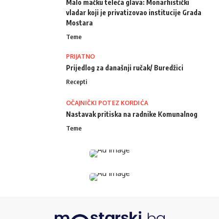
Malo mačku teleća glava: Monarhistički
vladar koji je privatizovao institucije Grada
Mostara
Teme
PRIJATNO
Prijedlog za današnji ručak/ Buredžici
Recepti
OČAJNIČKI POTEZ KORDIĆA
Nastavak pritiska na radnike Komunalnog
Teme