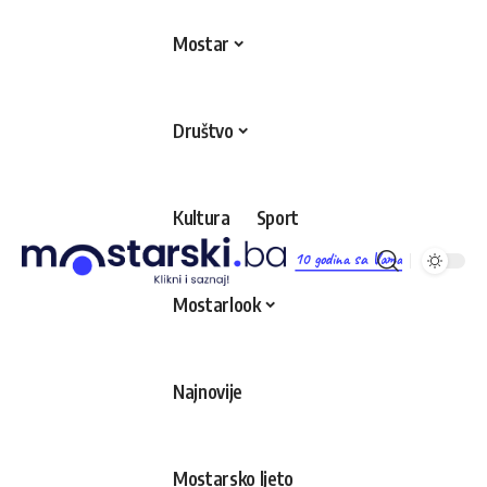
Mostar
Društvo
Kultura
Sport
10 godina sa Vama
Mostarlook
Najnovije
Mostarsko ljeto