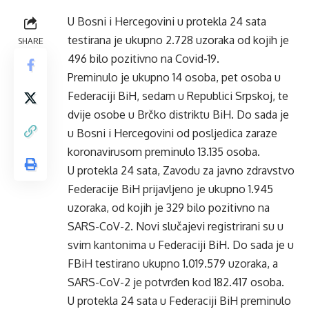
U Bosni i Hercegovini u protekla 24 sata
testirana je ukupno 2.728 uzoraka od kojih je
SHARE
496 bilo pozitivno na Covid-19.
Preminulo je ukupno 14 osoba, pet osoba u
Federaciji BiH, sedam u Republici Srpskoj, te
dvije osobe u Brčko distriktu BiH. Do sada je
u Bosni i Hercegovini od posljedica zaraze
koronavirusom preminulo 13.135 osoba.
U protekla 24 sata, Zavodu za javno zdravstvo
Federacije BiH prijavljeno je ukupno 1.945
uzoraka, od kojih je 329 bilo pozitivno na
SARS-CoV-2. Novi slučajevi registrirani su u
svim kantonima u Federaciji BiH. Do sada je u
FBiH testirano ukupno 1.019.579 uzoraka, a
SARS-CoV-2 je potvrđen kod 182.417 osoba.
U protekla 24 sata u Federaciji BiH preminulo