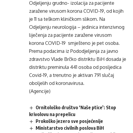
Odjeljenju grudno- izolacija za pacijente
zaražene virusom korona COVID-19, od kojih
je 11 sa teškom kliničkom slikom. Na
Odjeljenju neurologija – jedinica intenzivnog
liječenja za pacijente zaražene virusom
korona COVID-19 smješteno je pet osoba.
Prema podacima iz Pododjeljenja za javno
zdravstvo Vlade Brčko distriktu BiH dosada je
distriktu preminula 441 osoba od posljedica
Covid-19, a trenutno je aktivan 791 slučaj
oboljelih od koronavirusa.
(Agencije)
Ornitološko društvo ‘Naše ptice’: Stop
krivolovu na prepelicu
Prokoško jezero sve posjećenije
Ministarstvo civilnih poslova BiH