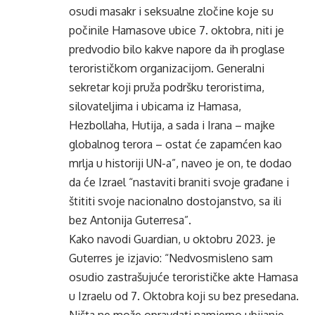
osudi masakr i seksualne zločine koje su
počinile Hamasove ubice 7. oktobra, niti je
predvodio bilo kakve napore da ih proglase
terorističkom organizacijom. Generalni
sekretar koji pruža podršku teroristima,
silovateljima i ubicama iz Hamasa,
Hezbollaha, Hutija, a sada i Irana – majke
globalnog terora – ostat će zapamćen kao
mrlja u historiji UN-a”, naveo je on, te dodao
da će Izrael “nastaviti braniti svoje građane i
štititi svoje nacionalno dostojanstvo, sa ili
bez Antonija Guterresa”.
Kako navodi Guardian, u oktobru 2023. je
Guterres je izjavio: “Nedvosmisleno sam
osudio zastrašujuće terorističke akte Hamasa
u Izraelu od 7. Oktobra koji su bez presedana.