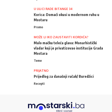
U ULICI RADE BITANGE 34
Korica: Domaći okusi u modernom ruhu u
Mostaru
Promo
MOŽE LI IKO ZAUSTAVITI KORDIĆA?
Malo mačku teleća glava: Monarhistički
vladar koji je privatizovao institucije Grada
Mostara
Teme
PRIJATNO
Prijedlog za današnji ručak/ Buredžici
Recepti