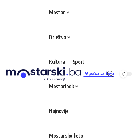
Mostar
Društvo
Kultura
Sport
10 godina sa Vama
Mostarlook
Najnovije
Mostarsko ljeto