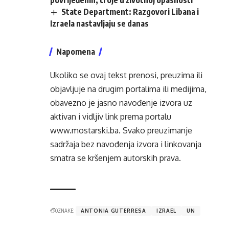
State Department: Razgovori Libana i
Izraela nastavljaju se danas
Napomena
Ukoliko se ovaj tekst prenosi, preuzima ili
objavljuje na drugim portalima ili medijima,
obavezno je jasno navođenje izvora uz
aktivan i vidljiv link prema portalu
www.mostarski.ba
. Svako preuzimanje
sadržaja bez navođenja izvora i linkovanja
smatra se kršenjem autorskih prava.
OZNAKE:
ANTONIA GUTERRESA
IZRAEL
UN