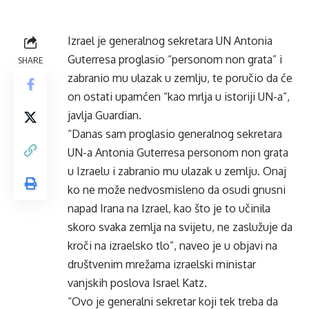
Izrael je generalnog sekretara UN Antonia
Guterresa proglasio “personom non grata” i
SHARE
zabranio mu ulazak u zemlju, te poručio da će
on ostati upamćen “kao mrlja u istoriji UN-a”,
javlja Guardian.
“Danas sam proglasio generalnog sekretara
UN-a Antonia Guterresa personom non grata
u Izraelu i zabranio mu ulazak u zemlju. Onaj
ko ne može nedvosmisleno da osudi gnusni
napad Irana na Izrael, kao što je to učinila
skoro svaka zemlja na svijetu, ne zaslužuje da
kroči na izraelsko tlo”, naveo je u objavi na
društvenim mrežama izraelski ministar
vanjskih poslova Israel Katz.
“Ovo je generalni sekretar koji tek treba da