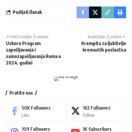
Podijeli članak
PRETHODNI ČLANAK
NAREDNI ČLANAK
Uskoro Program
Krempita za ljubitelje
zapošljavanja i
kremastih poslastica
samozapošljavanja Roma u
2024. godini
Pratite nas
50K
Followers
163
Followers
Like
Follow
109
Followers
1K
Subscribers