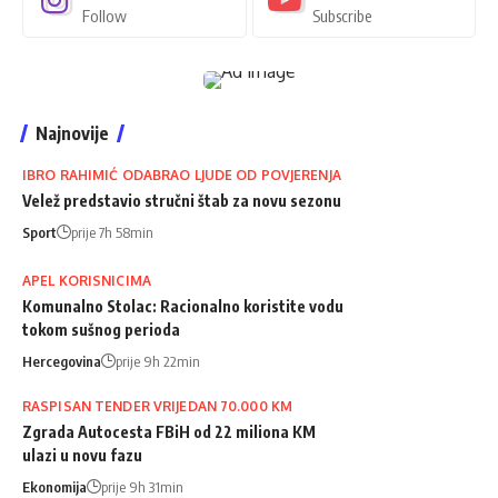
Follow
Subscribe
Najnovije
IBRO RAHIMIĆ ODABRAO LJUDE OD POVJERENJA
Velež predstavio stručni štab za novu sezonu
Sport
prije 7h 58min
APEL KORISNICIMA
Komunalno Stolac: Racionalno koristite vodu
tokom sušnog perioda
Hercegovina
prije 9h 22min
RASPISAN TENDER VRIJEDAN 70.000 KM
Zgrada Autocesta FBiH od 22 miliona KM
ulazi u novu fazu
Ekonomija
prije 9h 31min