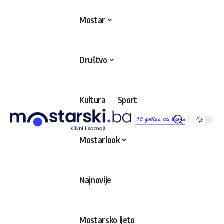
Mostar
Društvo
Kultura
Sport
10 godina sa Vama
Mostarlook
Najnovije
Mostarsko ljeto