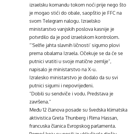
izraelsku komandu tokom noći prije nego što
je mogao stići do obale, saopštio je FFC na
svom Telegram nalogu. Izraelsko
ministarstvo vanjskih poslova kasnije je
potvrdilo da je pod izraelskom kontrolom.
“‘Selfie jahta slavnih ličnosti’ sigurno plovi
prema obalama Izraela. Očekuje se da će se
putnici vratiti u svoje matične zemlje“,
napisalo je ministarstvo na X-u.
Izralesko ministarstvo je dodalo da su svi
putnici sigurni i nepovrijeđeni.
“Dobili su sendviče i vodu. Predstava je
završena.“
Među 12 članova posade su švedska klimatska
aktivistica Greta Thunberg i Rima Hassan,
francuska članica Evropskog parlamenta.