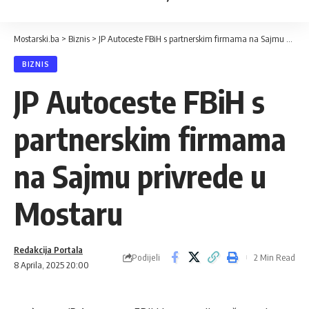
Mostarski.ba
>
Biznis
>
JP Autoceste FBiH s partnerskim firmama na Sajmu privrede u Mostaru
BIZNIS
JP Autoceste FBiH s
partnerskim firmama
na Sajmu privrede u
Mostaru
Redakcija Portala
Podijeli
2 Min Read
8 Aprila, 2025 20:00