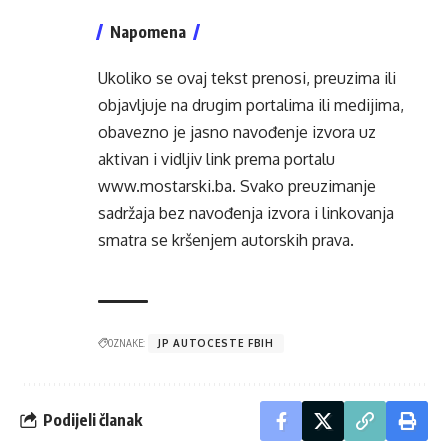
Napomena
Ukoliko se ovaj tekst prenosi, preuzima ili
objavljuje na drugim portalima ili medijima,
obavezno je jasno navođenje izvora uz
aktivan i vidljiv link prema portalu
www.mostarski.ba
. Svako preuzimanje
sadržaja bez navođenja izvora i linkovanja
smatra se kršenjem autorskih prava.
OZNAKE:
JP AUTOCESTE FBIH
Podijeli članak