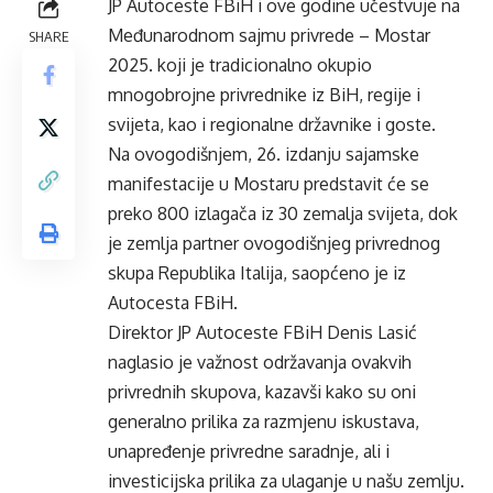
JP Autoceste FBiH i ove godine učestvuje na
Međunarodnom sajmu privrede – Mostar
SHARE
2025. koji je tradicionalno okupio
mnogobrojne privrednike iz BiH, regije i
svijeta, kao i regionalne državnike i goste.
Na ovogodišnjem, 26. izdanju sajamske
manifestacije u Mostaru predstavit će se
preko 800 izlagača iz 30 zemalja svijeta, dok
je zemlja partner ovogodišnjeg privrednog
skupa Republika Italija, saopćeno je iz
Autocesta FBiH.
Direktor JP Autoceste FBiH Denis Lasić
naglasio je važnost održavanja ovakvih
privrednih skupova, kazavši kako su oni
generalno prilika za razmjenu iskustava,
unapređenje privredne saradnje, ali i
investicijska prilika za ulaganje u našu zemlju.