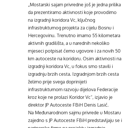
„Mostarski sajam privredne još je jedna prilika
da prezentiramo aktivnosti koje provodimo
na izgradnji koridora Vc, ključnog
infrastrukturnog projekta za cijelu Bosnu i
Hercegovinu. Trenutno imamo 55 kilometara
aktivnih gradilišta, a u narednih nekoliko
mjeseci potpisat ćemo ugovore i za novih 50
km autoceste na koridoru. Osim aktivnosti na
izgradnji koridora Vc, u fokus smo stavili i
izgradnju brzih cesta. Izgradnjom brzih cesta
želimo prije svega doprinijeti
infrastrukturnom razvoju dijelova Federacije
kroz koje ne prolazi Koridor Vc“, izjavio je
direktor JP Autoceste FBiH Denis Lasić.
Na Međunarodnom sajmu privrede u Mostaru
zajedno s JP Autoceste FBiH predstavljaju se i