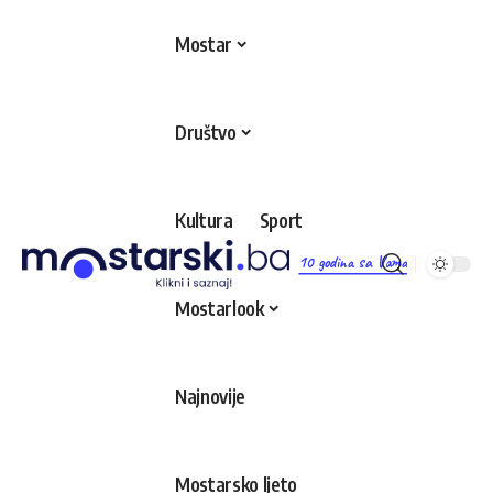
Mostar
Društvo
Kultura
Sport
10 godina sa Vama
Mostarlook
Najnovije
Mostarsko ljeto