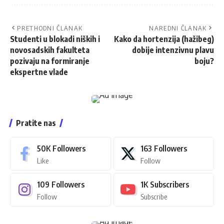
PRETHODNI ČLANAK
NAREDNI ČLANAK
Studenti u blokadi niških i
Kako da hortenzija (hažibeg)
novosadskih fakulteta
dobije intenzivnu plavu
pozivaju na formiranje
boju?
ekspertne vlade
Pratite nas
50K
Followers
163
Followers
Like
Follow
109
Followers
1K
Subscribers
Follow
Subscribe