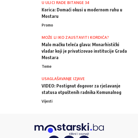
U ULICI RADE BITANGE 34
Korica: Domaći okusi u modernom ruhu u
Mostaru
Promo
MOŽE LI IKO ZAUSTAVITI KORDIĆA?
Malo mačku teleća glava: Monarhistički
vladar koji je privatizovao institucije Grada
Mostara
Teme
USAGLAŠAVANJE IZJAVE
VIDEO: Postignut dogovor za rješavanje
statusa otpuštenih radnika Komunalnog
Vijesti