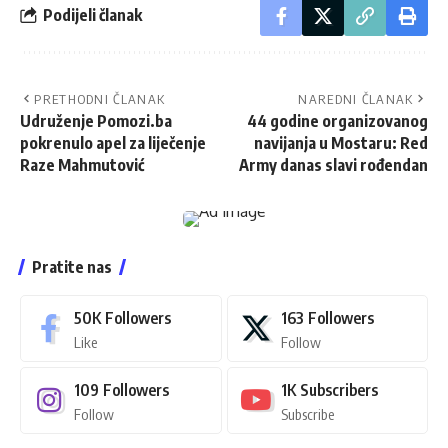
Podijeli članak
PRETHODNI ČLANAK
NAREDNI ČLANAK
Udruženje Pomozi.ba
44 godine organizovanog
pokrenulo apel za liječenje
navijanja u Mostaru: Red
Raze Mahmutović
Army danas slavi rođendan
Pratite nas
50K
Followers
163
Followers
Like
Follow
109
Followers
1K
Subscribers
Follow
Subscribe