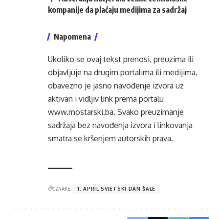
kompanije da plaćaju medijima za sadržaj
Napomena
Ukoliko se ovaj tekst prenosi, preuzima ili
objavljuje na drugim portalima ili medijima,
obavezno je jasno navođenje izvora uz
aktivan i vidljiv link prema portalu
www.mostarski.ba
. Svako preuzimanje
sadržaja bez navođenja izvora i linkovanja
smatra se kršenjem autorskih prava.
OZNAKE:
1. APRIL SVJETSKI DAN ŠALE