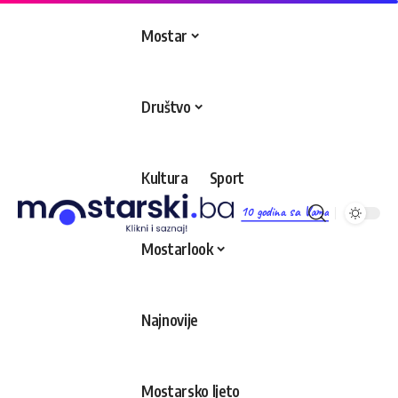
Mostar
Društvo
Kultura
Sport
10 godina sa Vama
Mostarlook
Najnovije
Mostarsko ljeto