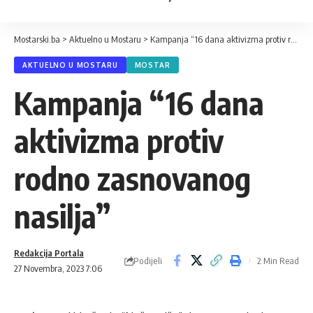
Mostarski.ba
>
Aktuelno u Mostaru
>
Kampanja “16 dana aktivizma protiv rodno zasnovanog nasilja”
AKTUELNO U MOSTARU
MOSTAR
Kampanja “16 dana
aktivizma protiv
rodno zasnovanog
nasilja”
Redakcija Portala
Podijeli
2 Min Read
27 Novembra, 2023 7:06