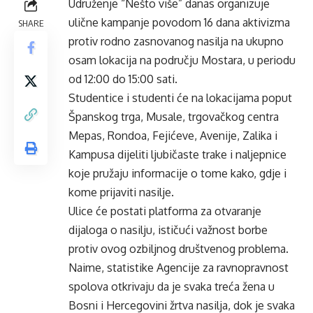
Udruženje “Nešto više” danas organizuje
ulične kampanje povodom 16 dana aktivizma
SHARE
protiv rodno zasnovanog nasilja na ukupno
osam lokacija na području Mostara, u periodu
od 12:00 do 15:00 sati.
Studentice i studenti će na lokacijama poput
Španskog trga, Musale, trgovačkog centra
Mepas, Rondoa, Fejićeve, Avenije, Zalika i
Kampusa dijeliti ljubičaste trake i naljepnice
koje pružaju informacije o tome kako, gdje i
kome prijaviti nasilje.
Ulice će postati platforma za otvaranje
dijaloga o nasilju, ističući važnost borbe
protiv ovog ozbiljnog društvenog problema.
Naime, statistike Agencije za ravnopravnost
spolova otkrivaju da je svaka treća žena u
Bosni i Hercegovini žrtva nasilja, dok je svaka