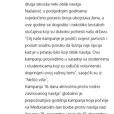
druga iskusila neki oblik nasilja.
Nažalost, u posljednjim godinama
svjedočimo porastu broja ubojstava žena, a
ove godine se dogodilo i nekoliko brutalnih
slučajeva koji su duboko potresli našu državu.
“Cilj naše kampanje je podići svijest javnosti i
poslati snažnu poruku da šutnja nije opcija
kad je u pitanju bilo koji oblik nasilja. Ovu
kampanju provodimo u saradnji sa studentima
i studenticama koji su odlučili volonterski
doprinijeti ovoj važnoj temi”, saopćili su iz
“Nešto više”.
Kampanja “16 dana aktivizma protiv rodno
zasnovanog nasilja” globalno je
prepoznatljiva godišnja kampanja koja počinje
na Međunarodni dan borbe protiv nasilja nad