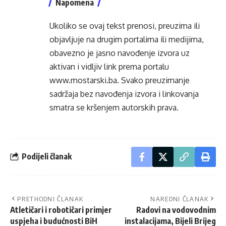
Napomena
Ukoliko se ovaj tekst prenosi, preuzima ili
objavljuje na drugim portalima ili medijima,
obavezno je jasno navođenje izvora uz
aktivan i vidljiv link prema portalu
www.mostarski.ba
. Svako preuzimanje
sadržaja bez navođenja izvora i linkovanja
smatra se kršenjem autorskih prava.
Podijeli članak
PRETHODNI ČLANAK
NAREDNI ČLANAK
Atletičari i robotičari primjer
Radovi na vodovodnim
uspjeha i budućnosti BiH
instalacijama, Bijeli Brijeg