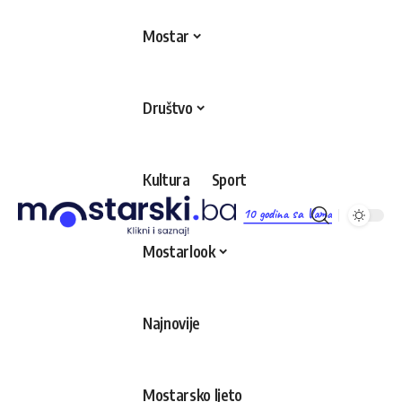
Mostar
Društvo
Kultura
Sport
10 godina sa Vama
Mostarlook
Najnovije
Mostarsko ljeto