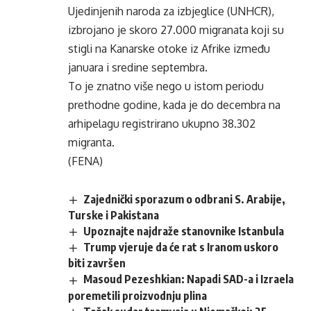
Ujedinjenih naroda za izbjeglice (UNHCR),
izbrojano je skoro 27.000 migranata koji su
stigli na Kanarske otoke iz Afrike između
januara i sredine septembra.
To je znatno više nego u istom periodu
prethodne godine, kada je do decembra na
arhipelagu registrirano ukupno 38.302
migranta.
(FENA)
Zajednički sporazum o odbrani S. Arabije,
Turske i Pakistana
Upoznajte najdraže stanovnike Istanbula
Trump vjeruje da će rat s Iranom uskoro
biti završen
Masoud Pezeshkian: Napadi SAD-a i Izraela
poremetili proizvodnju plina