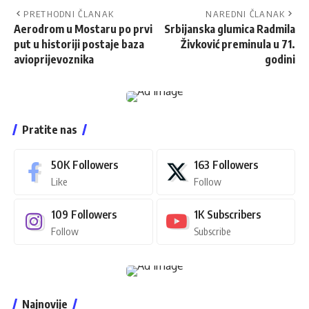
PRETHODNI ČLANAK
NAREDNI ČLANAK
Aerodrom u Mostaru po prvi
Srbijanska glumica Radmila
put u historiji postaje baza
Živković preminula u 71.
avioprijevoznika
godini
Pratite nas
50K
Followers
163
Followers
Like
Follow
109
Followers
1K
Subscribers
Follow
Subscribe
Najnovije