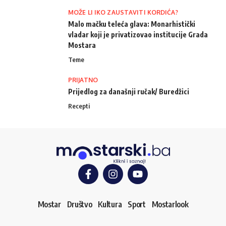
MOŽE LI IKO ZAUSTAVITI KORDIĆA?
Malo mačku teleća glava: Monarhistički
vladar koji je privatizovao institucije Grada
Mostara
Teme
PRIJATNO
Prijedlog za današnji ručak/ Buredžici
Recepti
Mostar
Društvo
Kultura
Sport
Mostarlook