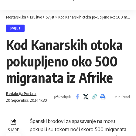
Mostarski.ba
>
Društvo
>
Svijet
>
Kod Kanarskih otoka pokupljeno oko 500 migranata iz Afrike
SVIJET
Kod Kanarskih otoka
pokupljeno oko 500
migranata iz Afrike
Redakcija Portala
Podijeli
1 Min Read
20 Septembra, 2024 17:30
Španski brodovi za spasavanje na moru
pokupili su tokom noći skoro 500 migranata
SHARE