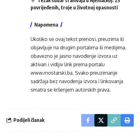
Težak sudar tramvaja u Njemačkoj: 25
povrijeđenih, troje u životnoj opasnosti
Napomena
Ukoliko se ovaj tekst prenosi, preuzima ili
objavljuje na drugim portalima ili medijima,
obavezno je jasno navođenje izvora uz
aktivan i vidljiv link prema portalu
www.mostarski.ba
. Svako preuzimanje
sadržaja bez navođenja izvora i linkovanja
smatra se kršenjem autorskih prava.
Podijeli članak