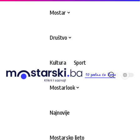
Mostar
Društvo
Kultura
Sport
10 godina sa Vama
Mostarlook
Najnovije
Mostarsko ljeto