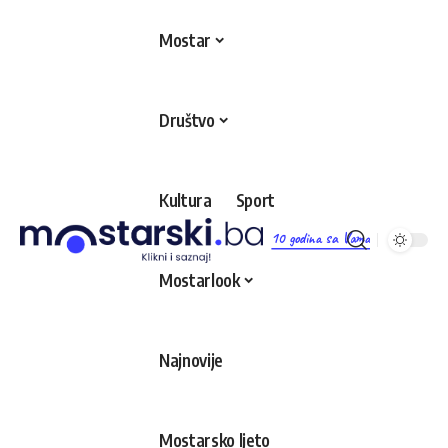
Mostar
Društvo
Kultura
Sport
10 godina sa Vama
Mostarlook
Najnovije
Mostarsko ljeto