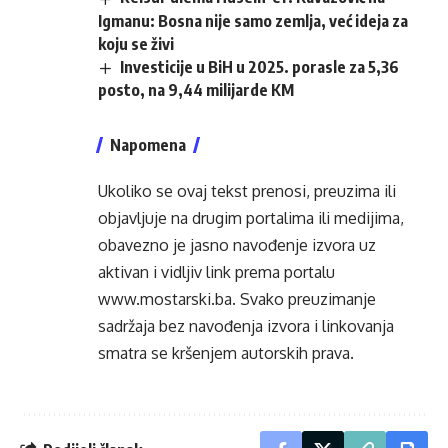
Igmanu: Bosna nije samo zemlja, već ideja za
koju se živi
Investicije u BiH u 2025. porasle za 5,36
posto, na 9,44 milijarde KM
Napomena
Ukoliko se ovaj tekst prenosi, preuzima ili
objavljuje na drugim portalima ili medijima,
obavezno je jasno navođenje izvora uz
aktivan i vidljiv link prema portalu
www.mostarski.ba
. Svako preuzimanje
sadržaja bez navođenja izvora i linkovanja
smatra se kršenjem autorskih prava.