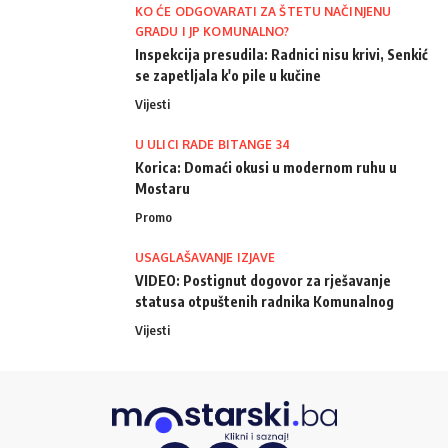
KO ĆE ODGOVARATI ZA ŠTETU NAČINJENU
GRADU I JP KOMUNALNO?
Inspekcija presudila: Radnici nisu krivi, Senkić
se zapetljala k'o pile u kučine
Vijesti
U ULICI RADE BITANGE 34
Korica: Domaći okusi u modernom ruhu u
Mostaru
Promo
USAGLAŠAVANJE IZJAVE
VIDEO: Postignut dogovor za rješavanje
statusa otpuštenih radnika Komunalnog
Vijesti