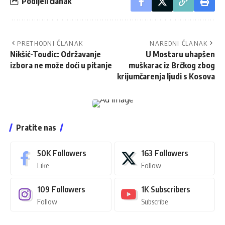
Podijeli članak
PRETHODNI ČLANAK
NAREDNI ČLANAK
Nikšić-Toudic: Održavanje
U Mostaru uhapšen
izbora ne može doći u pitanje
muškarac iz Brčkog zbog
krijumčarenja ljudi s Kosova
Pratite nas
50K
Followers
163
Followers
Like
Follow
109
Followers
1K
Subscribers
Follow
Subscribe