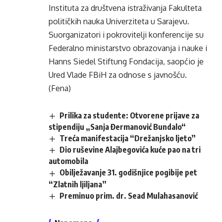
Instituta za društvena istraživanja Fakulteta
političkih nauka Univerziteta u Sarajevu.
Suorganizatori i pokrovitelji konferencije su
Federalno ministarstvo obrazovanja i nauke i
Hanns Siedel Stiftung Fondacija, saopćio je
Ured Vlade FBiH za odnose s javnošću.
(Fena)
Prilika za studente: Otvorene prijave za
stipendiju „Sanja Đermanović Bundalo“
Treća manifestacija “Drežanjsko ljeto”
Dio ruševine Alajbegovića kuće pao na tri
automobila
Obilježavanje 31. godišnjice pogibije pet
“Zlatnih ljiljana”
Preminuo prim. dr. Sead Mulahasanović