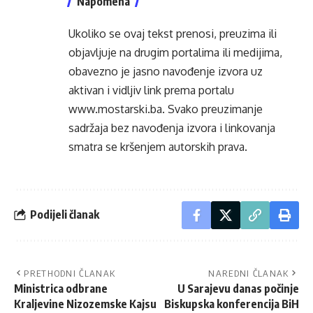
Napomena
Ukoliko se ovaj tekst prenosi, preuzima ili
objavljuje na drugim portalima ili medijima,
obavezno je jasno navođenje izvora uz
aktivan i vidljiv link prema portalu
www.mostarski.ba
. Svako preuzimanje
sadržaja bez navođenja izvora i linkovanja
smatra se kršenjem autorskih prava.
Podijeli članak
PRETHODNI ČLANAK
NAREDNI ČLANAK
Ministrica odbrane
U Sarajevu danas počinje
Kraljevine Nizozemske Kajsu
Biskupska konferencija BiH