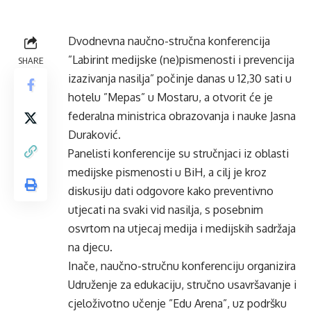
Dvodnevna naučno-stručna konferencija
”Labirint medijske (ne)pismenosti i prevencija
SHARE
izazivanja nasilja” počinje danas u 12,30 sati u
hotelu ”Mepas” u Mostaru, a otvorit će je
federalna ministrica obrazovanja i nauke Jasna
Duraković.
Panelisti konferencije su stručnjaci iz oblasti
medijske pismenosti u BiH, a cilj je kroz
diskusiju dati odgovore kako preventivno
utjecati na svaki vid nasilja, s posebnim
osvrtom na utjecaj medija i medijskih sadržaja
na djecu.
Inače, naučno-stručnu konferenciju organizira
Udruženje za edukaciju, stručno usavršavanje i
cjeloživotno učenje ”Edu Arena”, uz podršku