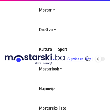
Mostar
Društvo
Kultura
Sport
10 godina sa Vama
Mostarlook
Najnovije
Mostarsko ljeto