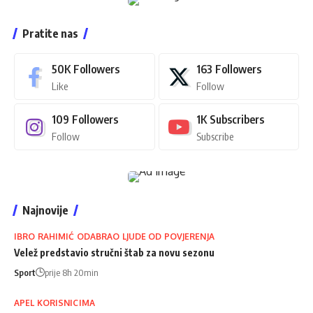
Pratite nas
50K
Followers
163
Followers
Like
Follow
109
Followers
1K
Subscribers
Follow
Subscribe
Najnovije
IBRO RAHIMIĆ ODABRAO LJUDE OD POVJERENJA
Velež predstavio stručni štab za novu sezonu
Sport
prije 8h 20min
APEL KORISNICIMA