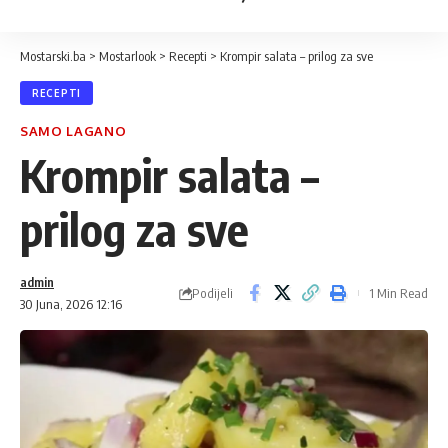
Mostarski.ba
>
Mostarlook
>
Recepti
>
Krompir salata – prilog za sve
RECEPTI
SAMO LAGANO
Krompir salata –
prilog za sve
admin
Podijeli
1 Min Read
30 Juna, 2026 12:16