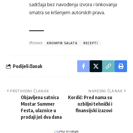
sadržaja bez navođenja izvora i linkovanja
smatra se kršenjem autorskih prava.
OZNAKE:
KROMPIR SALATA
RECEPTI
Podijeli članak
PRETHODNI ČLANAK
NAREDNI ČLANAK
Objavljena satnica
Kordić: Pred nama su
Mostar Summer
ozbiljni tehnički i
Festa, ulaznice u
finansijski izazovi
prodaji još dva dana