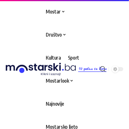
Mostar
Društvo
Kultura
Sport
10 godina sa Vama
Mostarlook
Najnovije
Mostarsko ljeto