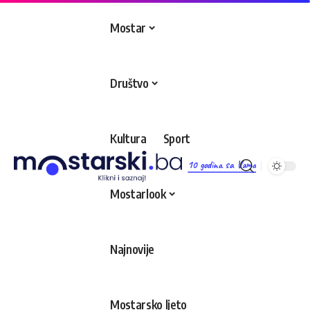
Mostar
Društvo
Kultura
Sport
10 godina sa Vama
Mostarlook
Najnovije
Mostarsko ljeto