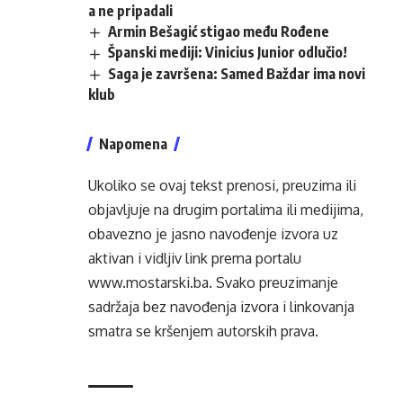
a ne pripadali
Armin Bešagić stigao među Rođene
Španski mediji: Vinicius Junior odlučio!
Saga je završena: Samed Baždar ima novi
klub
Napomena
Ukoliko se ovaj tekst prenosi, preuzima ili
objavljuje na drugim portalima ili medijima,
obavezno je jasno navođenje izvora uz
aktivan i vidljiv link prema portalu
www.mostarski.ba
. Svako preuzimanje
sadržaja bez navođenja izvora i linkovanja
smatra se kršenjem autorskih prava.