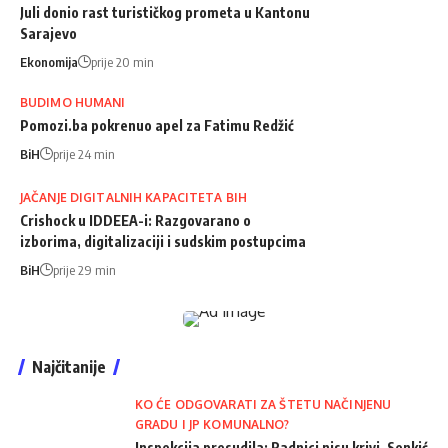
Juli donio rast turističkog prometa u Kantonu
Sarajevo
Ekonomija
prije 20 min
BUDIMO HUMANI
Pomozi.ba pokrenuo apel za Fatimu Redžić
BiH
prije 24 min
JAČANJE DIGITALNIH KAPACITETA BIH
Crishock u IDDEEA-i: Razgovarano o
izborima, digitalizaciji i sudskim postupcima
BiH
prije 29 min
Najčitanije
KO ĆE ODGOVARATI ZA ŠTETU NAČINJENU
GRADU I JP KOMUNALNO?
Inspekcija presudila: Radnici nisu krivi, Senkić