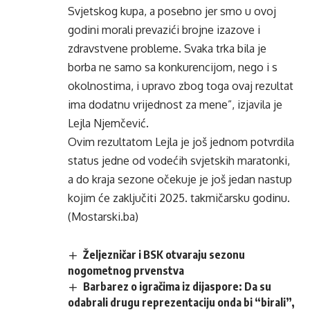
Svjetskog kupa, a posebno jer smo u ovoj
godini morali prevazići brojne izazove i
zdravstvene probleme. Svaka trka bila je
borba ne samo sa konkurencijom, nego i s
okolnostima, i upravo zbog toga ovaj rezultat
ima dodatnu vrijednost za mene”, izjavila je
Lejla Njemčević.
Ovim rezultatom Lejla je još jednom potvrdila
status jedne od vodećih svjetskih maratonki,
a do kraja sezone očekuje je još jedan nastup
kojim će zaključiti 2025. takmičarsku godinu.
(Mostarski.ba)
Željezničar i BSK otvaraju sezonu
nogometnog prvenstva
Barbarez o igračima iz dijaspore: Da su
odabrali drugu reprezentaciju onda bi “birali”,