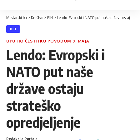
Mostarski.ba
>
Društvo
>
BiH
>
Lendo: Evropski i NATO put naše države ostaju strateško opredjeljenje
BIH
UPUTIO ČESTITKU POVODOM 9. MAJA
Lendo: Evropski i
NATO put naše
države ostaju
strateško
opredjeljenje
Redakcija Portala