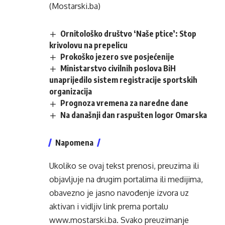
(Mostarski.ba)
Ornitološko društvo ‘Naše ptice’: Stop
krivolovu na prepelicu
Prokoško jezero sve posjećenije
Ministarstvo civilnih poslova BiH
unaprijedilo sistem registracije sportskih
organizacija
Prognoza vremena za naredne dane
Na današnji dan raspušten logor Omarska
Napomena
Ukoliko se ovaj tekst prenosi, preuzima ili
objavljuje na drugim portalima ili medijima,
obavezno je jasno navođenje izvora uz
aktivan i vidljiv link prema portalu
www.mostarski.ba
. Svako preuzimanje