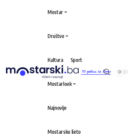
Mostar
Društvo
Kultura
Sport
10 godina sa Vama
Mostarlook
Najnovije
Mostarsko ljeto