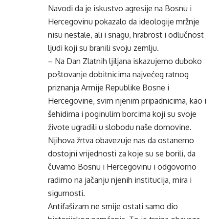
Navodi da je iskustvo agresije na Bosnu i
Hercegovinu pokazalo da ideologije mržnje
nisu nestale, ali i snagu, hrabrost i odlučnost
ljudi koji su branili svoju zemlju.
– Na Dan Zlatnih ljiljana iskazujemo duboko
poštovanje dobitnicima najvećeg ratnog
priznanja Armije Republike Bosne i
Hercegovine, svim njenim pripadnicima, kao i
šehidima i poginulim borcima koji su svoje
živote ugradili u slobodu naše domovine.
Njihova žrtva obavezuje nas da ostanemo
dostojni vrijednosti za koje su se borili, da
čuvamo Bosnu i Hercegovinu i odgovorno
radimo na jačanju njenih institucija, mira i
sigurnosti.
Antifašizam ne smije ostati samo dio