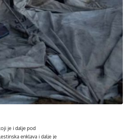
ji je i dalje pod
stinska enklava i dalje je