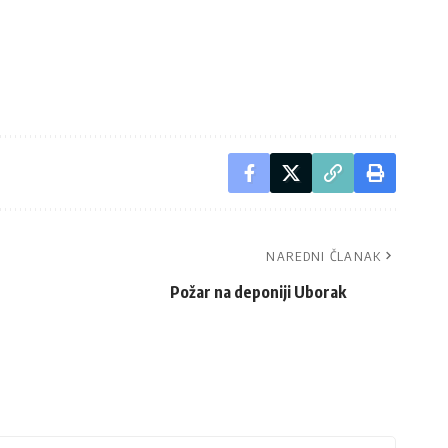
NAREDNI ČLANAK
Požar na deponiji Uborak