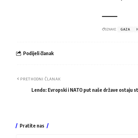
OZNAKE:
GAZA
Podijeli članak
PRETHODNI ČLANAK
Lendo: Evropski i NATO put naše države ostaju s
Pratite nas