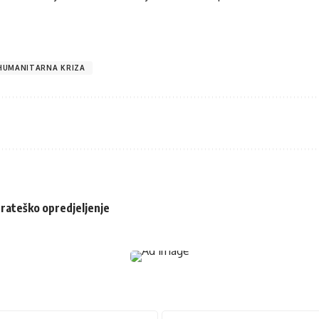
HUMANITARNA KRIZA
trateško opredjeljenje