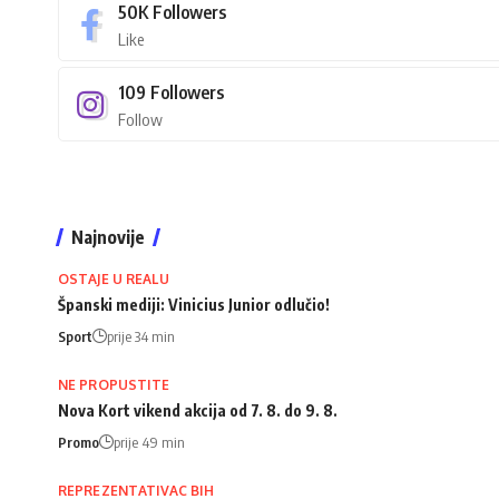
50K
Followers
Like
109
Followers
Follow
Najnovije
OSTAJE U REALU
Španski mediji: Vinicius Junior odlučio!
Sport
prije 34 min
NE PROPUSTITE
Nova Kort vikend akcija od 7. 8. do 9. 8.
Promo
prije 49 min
REPREZENTATIVAC BIH