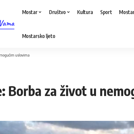
Mostar
Društvo
Kultura
Sport
Mostar
 Vama
Mostarsko ljeto
nemogućim uslovima
e: Borba za život u nem