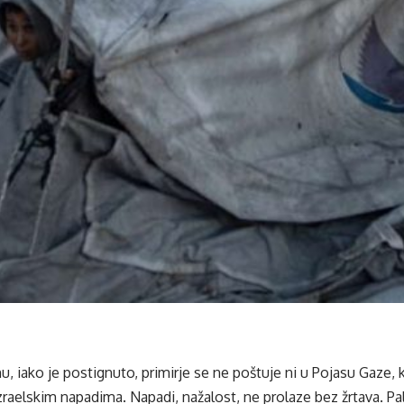
u, iako je postignuto, primirje se ne poštuje ni u Pojasu Gaze, ko
aelskim napadima. Napadi, nažalost, ne prolaze bez žrtava. Pale