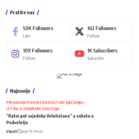
Pratite nas
50K
Followers
163
Followers
Like
Follow
109
Followers
1K
Subscribers
Follow
Subscribe
Najnovije
PROGRAM POSVEĆEN KULTURI SJEĆANJA I
ISTINI O ODBRANI ZAVIČAJA
“Ratni put svjedoka Veležistana” u subotu u
Podveležju
Vijesti
prije 1h 31min