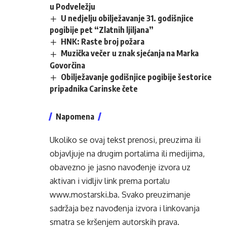
u Podveležju
U nedjelju obilježavanje 31. godišnjice
pogibije pet “Zlatnih ljiljana”
HNK: Raste broj požara
Muzička večer u znak sjećanja na Marka
Govorčina
Obilježavanje godišnjice pogibije šestorice
pripadnika Carinske čete
Napomena
Ukoliko se ovaj tekst prenosi, preuzima ili
objavljuje na drugim portalima ili medijima,
obavezno je jasno navođenje izvora uz
aktivan i vidljiv link prema portalu
www.mostarski.ba
. Svako preuzimanje
sadržaja bez navođenja izvora i linkovanja
smatra se kršenjem autorskih prava.