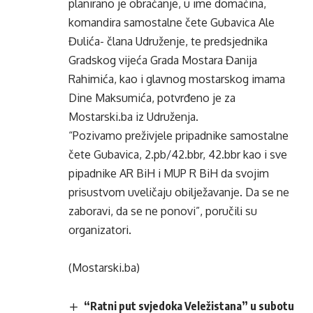
planirano je obraćanje, u ime domaćina,
komandira samostalne čete Gubavica Ale
Đulića- člana Udruženje, te predsjednika
Gradskog vijeća Grada Mostara Đanija
Rahimića, kao i glavnog mostarskog imama
Dine Maksumića, potvrđeno je za
Mostarski.ba iz Udruženja.
“Pozivamo preživjele pripadnike samostalne
čete Gubavica, 2.pb/42.bbr, 42.bbr kao i sve
pipadnike AR BiH i MUP R BiH da svojim
prisustvom uveličaju obilježavanje. Da se ne
zaboravi, da se ne ponovi”, poručili su
organizatori.
(Mostarski.ba)
“Ratni put svjedoka Veležistana” u subotu