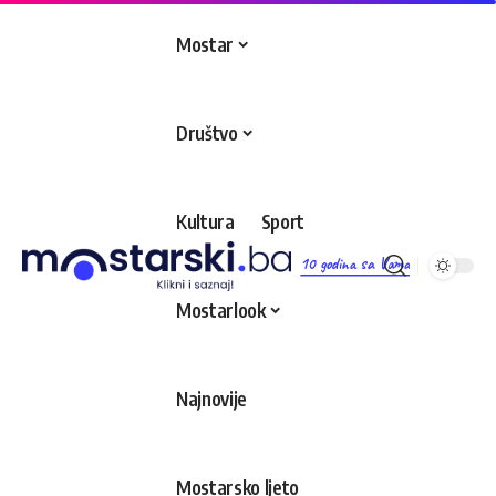
Mostar
Društvo
Kultura
Sport
10 godina sa Vama
Mostarlook
Najnovije
Mostarsko ljeto