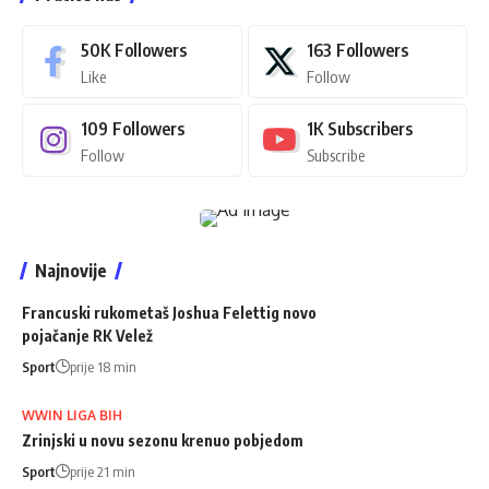
50K
Followers
163
Followers
Like
Follow
109
Followers
1K
Subscribers
Follow
Subscribe
Najnovije
Francuski rukometaš Joshua Felettig novo
pojačanje RK Velež
Sport
prije 18 min
WWIN LIGA BIH
Zrinjski u novu sezonu krenuo pobjedom
Sport
prije 21 min