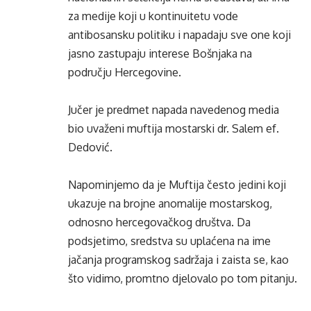
za medije koji u kontinuitetu vode
antibosansku politiku i napadaju sve one koji
jasno zastupaju interese Bošnjaka na
području Hercegovine.
Jučer je predmet napada navedenog media
bio uvaženi muftija mostarski dr. Salem ef.
Dedović.
Napominjemo da je Muftija često jedini koji
ukazuje na brojne anomalije mostarskog,
odnosno hercegovačkog društva. Da
podsjetimo, sredstva su uplaćena na ime
jačanja programskog sadržaja i zaista se, kao
što vidimo, promtno djelovalo po tom pitanju.