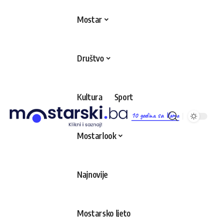
Mostar
Društvo
Kultura
Sport
10 godina sa Vama
Mostarlook
Najnovije
Mostarsko ljeto