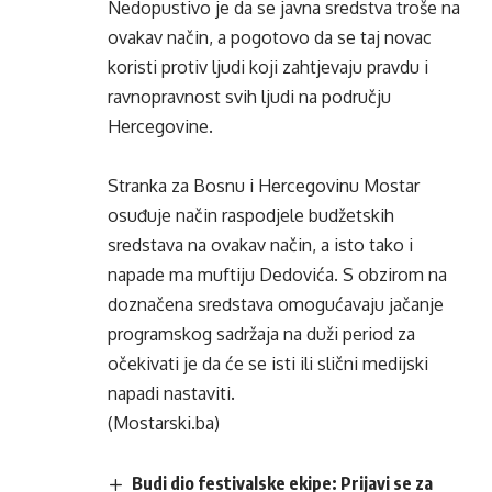
Nedopustivo je da se javna sredstva troše na
ovakav način, a pogotovo da se taj novac
koristi protiv ljudi koji zahtjevaju pravdu i
ravnopravnost svih ljudi na području
Hercegovine.
Stranka za Bosnu i Hercegovinu Mostar
osuđuje način raspodjele budžetskih
sredstava na ovakav način, a isto tako i
napade ma muftiju Dedovića. S obzirom na
doznačena sredstava omogućavaju jačanje
programskog sadržaja na duži period za
očekivati je da će se isti ili slični medijski
napadi nastaviti.
(Mostarski.ba)
Budi dio festivalske ekipe: Prijavi se za