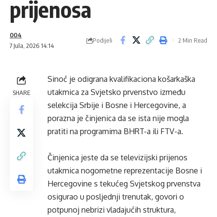
prijenosa
004
Podijeli
2 Min Read
7 Jula, 2026 14:14
Sinoć je odigrana kvalifikaciona košarkaška
utakmica za Svjetsko prvenstvo između
SHARE
selekcija Srbije i Bosne i Hercegovine, a
porazna je činjenica da se ista nije mogla
pratiti na programima BHRT-a ili FTV-a.
Činjenica jeste da se televizijski prijenos
utakmica nogometne reprezentacije Bosne i
Hercegovine s tekućeg Svjetskog prvenstva
osigurao u posljednji trenutak, govori o
potpunoj nebrizi vladajućih struktura,