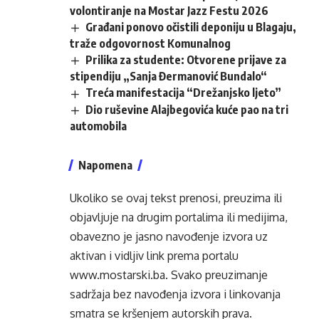
volontiranje na Mostar Jazz Festu 2026
Građani ponovo očistili deponiju u Blagaju,
traže odgovornost Komunalnog
Prilika za studente: Otvorene prijave za
stipendiju „Sanja Đermanović Bundalo“
Treća manifestacija “Drežanjsko ljeto”
Dio ruševine Alajbegovića kuće pao na tri
automobila
Napomena
Ukoliko se ovaj tekst prenosi, preuzima ili
objavljuje na drugim portalima ili medijima,
obavezno je jasno navođenje izvora uz
aktivan i vidljiv link prema portalu
www.mostarski.ba
. Svako preuzimanje
sadržaja bez navođenja izvora i linkovanja
smatra se kršenjem autorskih prava.