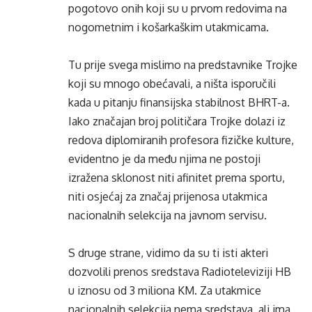
pogotovo onih koji su u prvom redovima na
nogometnim i košarkaškim utakmicama.
Tu prije svega mislimo na predstavnike Trojke
koji su mnogo obećavali, a ništa isporučili
kada u pitanju finansijska stabilnost BHRT-a.
Iako značajan broj političara Trojke dolazi iz
redova diplomiranih profesora fizičke kulture,
evidentno je da među njima ne postoji
izražena sklonost niti afinitet prema sportu,
niti osjećaj za značaj prijenosa utakmica
nacionalnih selekcija na javnom servisu.
S druge strane, vidimo da su ti isti akteri
dozvolili prenos sredstava Radioteleviziji HB
u iznosu od 3 miliona KM. Za utakmice
nacionalnih selekcija nema sredstava, ali ima