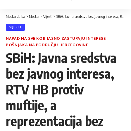
Mostarski.ba
>
Mostar
>
Vijesti
>
SBiH: Javna sredstva bez javnog interesa, RTV HB protiv muftije, a reprezentacija bez prijenosa
VIJESTI
NAPAD NA SVE KOJI JASNO ZASTUPAJU INTERESE
BOŠNJAKA NA PODRUČJU HERCEGOVINE
SBiH: Javna sredstva
bez javnog interesa,
RTV HB protiv
muftije, a
reprezentacija bez