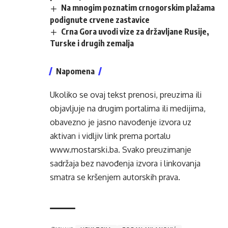
Na mnogim poznatim crnogorskim plažama
podignute crvene zastavice
Crna Gora uvodi vize za državljane Rusije,
Turske i drugih zemalja
Napomena
Ukoliko se ovaj tekst prenosi, preuzima ili
objavljuje na drugim portalima ili medijima,
obavezno je jasno navođenje izvora uz
aktivan i vidljiv link prema portalu
www.mostarski.ba
. Svako preuzimanje
sadržaja bez navođenja izvora i linkovanja
smatra se kršenjem autorskih prava.