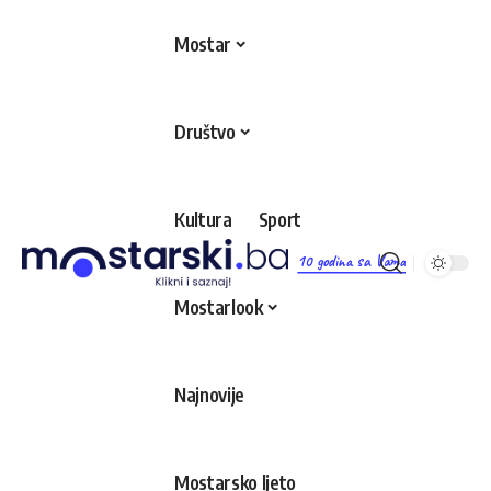
Mostar
Društvo
Kultura
Sport
10 godina sa Vama
Mostarlook
Najnovije
Mostarsko ljeto