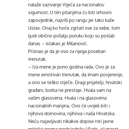
nalaže sazivanje Vijeća za nacionalnu
sigurnost. U tim pitanjima ću biti vrhovni
zapovjednik, najviši po rangu jer tako kaže
Ustav. Onaj ko hoće zgrtati sve za sebe, tom
ljudi obično pošalju poruku koju su poslali
danas – istakao je Milanović.
Priznao je da je ovo za njega poseban
trenutak.
– Iza mene je puno godina rada. Ovo je za
mene emotivan trenutak, da imam povjerenje,
a ono se teško stječe. Dragi prijatelji, hrvatski
građani, borba ne prestaje. Hvala vam na
vašim glasovima. Hvala i na glasovima
nacionalnih manjina. Ovo će uvijek biti i
njihova domovina, njihova i naša Hrvatska.
Neću najavljivati nikakve dopise niti javne