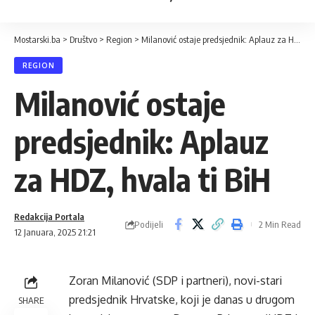
Mostarski.ba
>
Društvo
>
Region
>
Milanović ostaje predsjednik: Aplauz za HDZ, hvala ti BiH
REGION
Milanović ostaje
predsjednik: Aplauz
za HDZ, hvala ti BiH
Redakcija Portala
Podijeli
2 Min Read
12 Januara, 2025 21:21
Zoran Milanović (SDP i partneri), novi-stari
predsjednik Hrvatske, koji je danas u drugom
SHARE