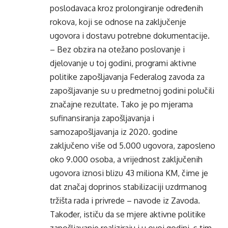
poslodavaca kroz prolongiranje određenih
rokova, koji se odnose na zaključenje
ugovora i dostavu potrebne dokumentacije.
– Bez obzira na otežano poslovanje i
djelovanje u toj godini, programi aktivne
politike zapošljavanja Federalog zavoda za
zapošljavanje su u predmetnoj godini polučili
značajne rezultate. Tako je po mjerama
sufinansiranja zapošljavanja i
samozapošljavanja iz 2020. godine
zaključeno više od 5.000 ugovora, zaposleno
oko 9.000 osoba, a vrijednost zaključenih
ugovora iznosi blizu 43 miliona KM, čime je
dat značaj doprinos stabilizaciji uzdrmanog
tržišta rada i privrede – navode iz Zavoda.
Također, ističu da se mjere aktivne politike