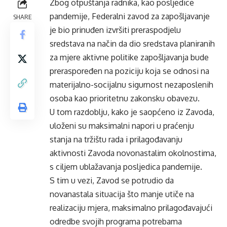
Zbog otpuštanja radnika, kao posljedice
pandemije, Federalni zavod za zapošljavanje
SHARE
je bio prinuđen izvršiti preraspodjelu
sredstava na način da dio sredstava planiranih
za mjere aktivne politike zapošljavanja bude
preraspoređen na poziciju koja se odnosi na
materijalno-socijalnu sigurnost nezaposlenih
osoba kao prioritetnu zakonsku obavezu.
U tom razdoblju, kako je saopćeno iz Zavoda,
uloženi su maksimalni napori u praćenju
stanja na tržištu rada i prilagođavanju
aktivnosti Zavoda novonastalim okolnostima,
s ciljem ublažavanja posljedica pandemije.
S tim u vezi, Zavod se potrudio da
novanastala situacija što manje utiče na
realizaciju mjera, maksimalno prilagođavajući
odredbe svojih programa potrebama