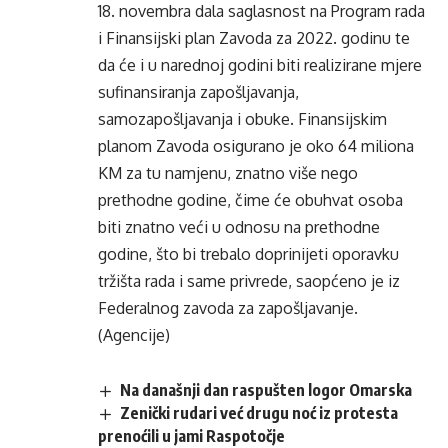
18. novembra dala saglasnost na Program rada
i Finansijski plan Zavoda za 2022. godinu te
da će i u narednoj godini biti realizirane mjere
sufinansiranja zapošljavanja,
samozapošljavanja i obuke. Finansijskim
planom Zavoda osigurano je oko 64 miliona
KM za tu namjenu, znatno više nego
prethodne godine, čime će obuhvat osoba
biti znatno veći u odnosu na prethodne
godine, što bi trebalo doprinijeti oporavku
tržišta rada i same privrede, saopćeno je iz
Federalnog zavoda za zapošljavanje.
(Agencije)
Na današnji dan raspušten logor Omarska
Zenički rudari već drugu noć iz protesta
prenoćili u jami Raspotočje