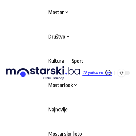
Mostar
Društvo
Kultura
Sport
10 godina sa Vama
Mostarlook
Najnovije
Mostarsko ljeto