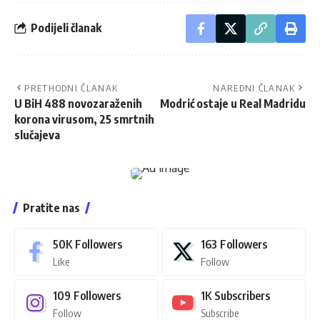
Podijeli članak
PRETHODNI ČLANAK
NAREDNI ČLANAK
U BiH 488 novozaraženih
Modrić ostaje u Real Madridu
korona virusom, 25 smrtnih
slučajeva
Pratite nas
50K
Followers
163
Followers
Like
Follow
109
Followers
1K
Subscribers
Follow
Subscribe