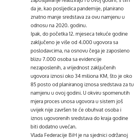
zapošljavanje realiziraju i u ovoj godini, s tim
da je, kao posljedica pandemije, planirano
znatno manje sredstava za ovu namjenu u
odnosu na 2020. godinu.
Ipak, do početka 12. mjeseca tekuće godine
zaključeno je više od 4.000 ugovora sa
poslodavcima, na osnovu čega je zaposleno
blizu 7.000 osoba sa evidencije
nezaposlenih, a vrijednost zaključenih
ugovora iznosi oko 34 miliona KM, što je oko
85 posto od planiranog iznosa sredstava za tu
namjenu u ovoj godini. U okviru spomenutih
mjera proces unosa ugovora u sistem još
uvijek nije završen te će obuhvat osoba i
iznos ugovorenih sredstava do kraja godine
biti dodatno uvećan.
Vlada Federacije BiH je na sjednici održanoj