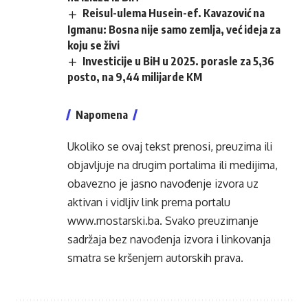
Reisul-ulema Husein-ef. Kavazović na
Igmanu: Bosna nije samo zemlja, već ideja za
koju se živi
Investicije u BiH u 2025. porasle za 5,36
posto, na 9,44 milijarde KM
Napomena
Ukoliko se ovaj tekst prenosi, preuzima ili
objavljuje na drugim portalima ili medijima,
obavezno je jasno navođenje izvora uz
aktivan i vidljiv link prema portalu
www.mostarski.ba
. Svako preuzimanje
sadržaja bez navođenja izvora i linkovanja
smatra se kršenjem autorskih prava.