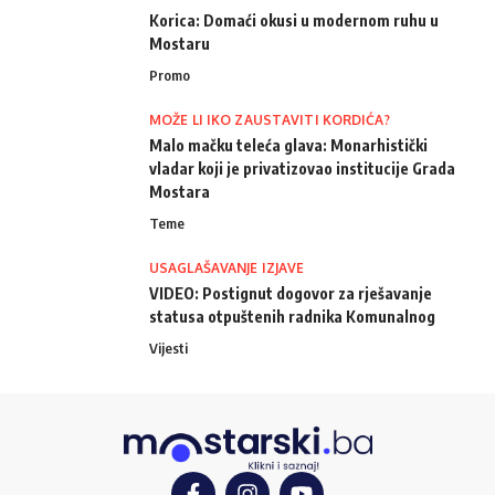
Korica: Domaći okusi u modernom ruhu u
Mostaru
Promo
MOŽE LI IKO ZAUSTAVITI KORDIĆA?
Malo mačku teleća glava: Monarhistički
vladar koji je privatizovao institucije Grada
Mostara
Teme
USAGLAŠAVANJE IZJAVE
VIDEO: Postignut dogovor za rješavanje
statusa otpuštenih radnika Komunalnog
Vijesti