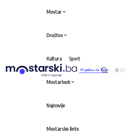
Mostar
Društvo
Kultura
Sport
10 godina sa Vama
Mostarlook
Najnovije
Mostarsko ljeto