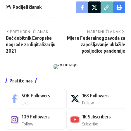
Podijeli članak
PRETHODNI ČLANAK
NAREDNI ČLANAK
Beč dobitnik Evropske
Mjere Federalnog zavoda za
nagrade za digitalizaciju
zapošljavanje ublažile
2021
posljedice pandemije
Pratite nas
50K
Followers
163
Followers
Like
Follow
109
Followers
1K
Subscribers
Follow
Subscribe