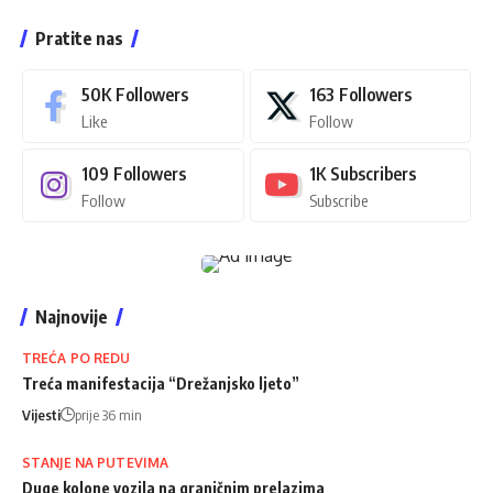
Pratite nas
50K
Followers
163
Followers
Like
Follow
109
Followers
1K
Subscribers
Follow
Subscribe
Najnovije
TREĆA PO REDU
Treća manifestacija “Drežanjsko ljeto”
Vijesti
prije 36 min
STANJE NA PUTEVIMA
Duge kolone vozila na graničnim prelazima