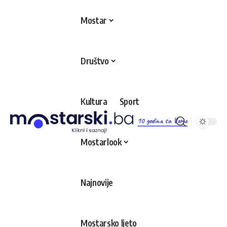
Mostar
Društvo
Kultura
Sport
10 godina sa Vama
Mostarlook
Najnovije
Mostarsko ljeto