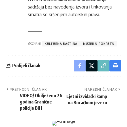
sadržaja bez navođenja izvora i linkovanja
smatra se kršenjem autorskih prava.
OZNAKE:
KULTURNA BAŠTINA
MUZEJI U POKRETU
Podijeli članak
PRETHODNI ČLANAK
NAREDNI ČLANAK
VIDEO/ Obilježeno 26
Ljetni izviđački kamp
godina Granične
na Boračkom jezeru
policije BiH