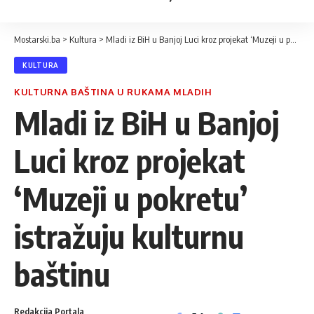
Mostarski.ba
>
Kultura
>
Mladi iz BiH u Banjoj Luci kroz projekat ‘Muzeji u pokretu’ istražuju kulturnu baštinu
KULTURA
KULTURNA BAŠTINA U RUKAMA MLADIH
Mladi iz BiH u Banjoj
Luci kroz projekat
‘Muzeji u pokretu’
istražuju kulturnu
baštinu
Redakcija Portala