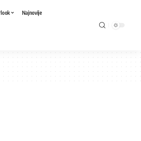
look
Najnovije