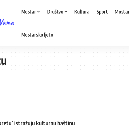
Mostar
Društvo
Kultura
Sport
Mostar
 Vama
Mostarsko ljeto
tu
kretu’ istražuju kulturnu baštinu