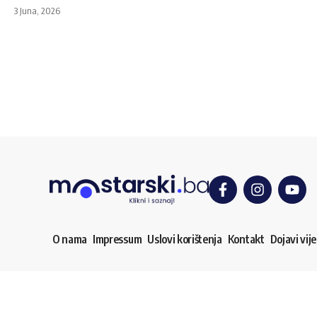
3 Juna, 2026
O nama
Impressum
Uslovi korištenja
Kontakt
Dojavi vije