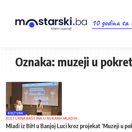
10 godina sa
Oznaka:
muzeji u pokre
KULTURA
KULTURNA BAŠTINA U RUKAMA MLADIH
Mladi iz BiH u Banjoj Luci kroz projekat ‘Muzeji u po