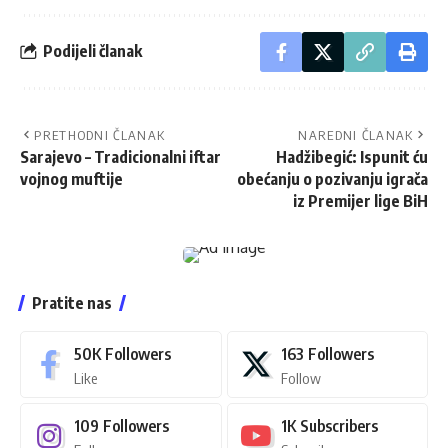
Podijeli članak
PRETHODNI ČLANAK
NAREDNI ČLANAK
Sarajevo – Tradicionalni iftar
Hadžibegić: Ispunit ću
vojnog muftije
obećanju o pozivanju igrača
iz Premijer lige BiH
Pratite nas
50K
Followers
163
Followers
Like
Follow
109
Followers
1K
Subscribers