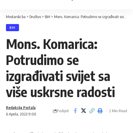
Mostarski.ba
>
Društvo
>
BiH
>
Mons. Komarica: Potrudimo se izgrađivati svijet sa više uskrsne radosti
BIH
Mons. Komarica:
Potrudimo se
izgrađivati svijet sa
više uskrsne radosti
Redakcija Portala
Podijeli
2 Min Read
6 Aprila, 2023 9:00