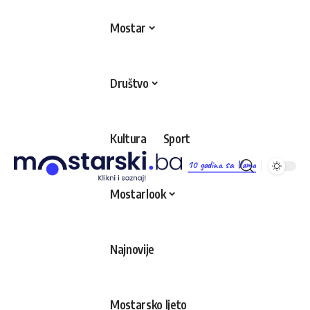
Mostar
Društvo
Kultura
Sport
10 godina sa Vama
Mostarlook
Najnovije
Mostarsko ljeto