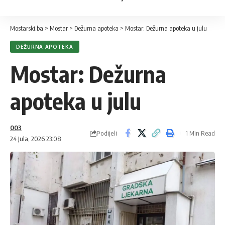
Mostarski.ba
>
Mostar
>
Dežurna apoteka
>
Mostar: Dežurna apoteka u julu
DEŽURNA APOTEKA
Mostar: Dežurna
apoteka u julu
003
Podijeli
1 Min Read
24 Jula, 2026 23:08