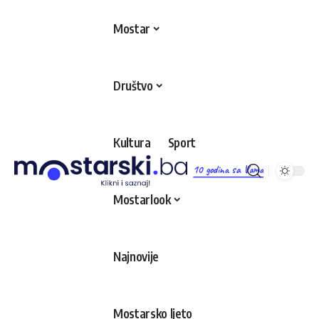
Mostar
Društvo
Kultura
Sport
10 godina sa Vama
Mostarlook
Najnovije
Mostarsko ljeto