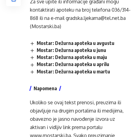
Za sve upite ili informacije građani mogu
kontaktirati apoteku na broj telefona 036/314-
868 ili na e-mail gradska.ljekarna@tel.net.ba
(Mostarski.ba)
Mostar: Dežurna apoteka u avgustu
Mostar: Dežurna apoteka u junu
Mostar: Dežurna apoteka u maju
Mostar: Dežurna apoteka u aprilu
Mostar: Dežurna apoteka u martu
Napomena
Ukoliko se ovaj tekst prenosi, preuzima ili
objavljuje na drugim portalima ili medijima,
obavezno je jasno navođenje izvora uz
aktivan i vidljiv link prema portalu
www.mostarski.ba
. Svako preuzimanje