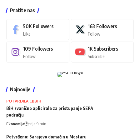
Pratite nas
50K
Followers
163
Followers
Like
Follow
109
Followers
1K
Subscribers
Follow
Subscribe
Najnovije
POTVRDILA CBBIH
BiH zvanično aplicirala za pristupanje SEPA
području
Ekonomija
prije 9 min
Potvrđeno: Sarajevo domaćin u Mostaru