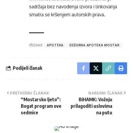
sadržaja bez navođenja izvora i linkovanja
smatra se kršenjem autorskih prava.
OZNAKE:
APOTEKA
DEŽURNA APOTEKA MOSTAR
Podijeli članak
PRETHODNI ČLANAK
NAREDNI ČLANAK
“Mostarsko ljeto”:
BiHAMK: Vožnju
Bogat program ove
prilagoditi uslovima
sedmice
na putu