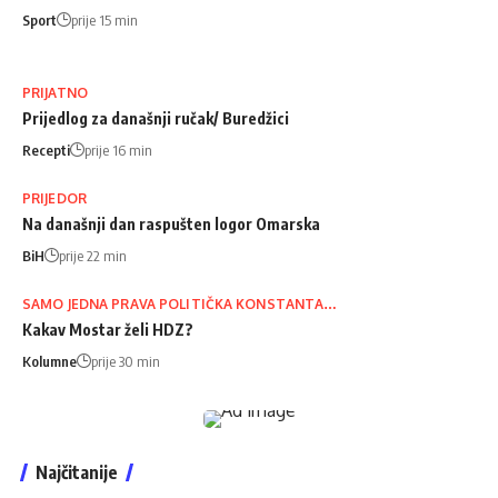
Sport
prije 15 min
PRIJATNO
Prijedlog za današnji ručak/ Buredžici
Recepti
prije 16 min
PRIJEDOR
Na današnji dan raspušten logor Omarska
BiH
prije 22 min
SAMO JEDNA PRAVA POLITIČKA KONSTANTA…
Kakav Mostar želi HDZ?
Kolumne
prije 30 min
Najčitanije