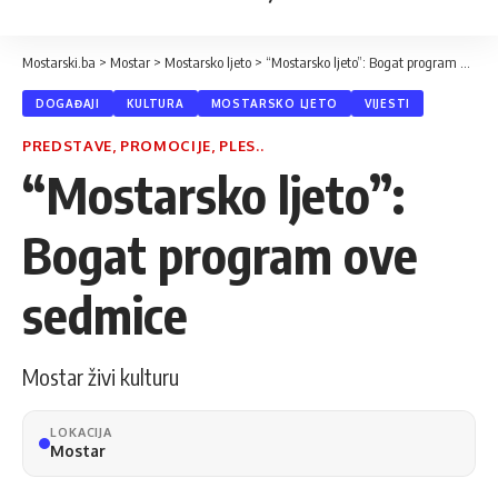
Mostarski.ba
>
Mostar
>
Mostarsko ljeto
>
“Mostarsko ljeto”: Bogat program ove sedmice
DOGAĐAJI
KULTURA
MOSTARSKO LJETO
VIJESTI
PREDSTAVE, PROMOCIJE, PLES..
“Mostarsko ljeto”:
Bogat program ove
sedmice
Mostar živi kulturu
LOKACIJA
Mostar