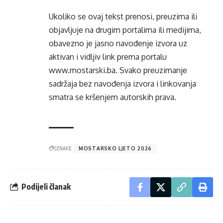
Ukoliko se ovaj tekst prenosi, preuzima ili
objavljuje na drugim portalima ili medijima,
obavezno je jasno navođenje izvora uz
aktivan i vidljiv link prema portalu
www.mostarski.ba
. Svako preuzimanje
sadržaja bez navođenja izvora i linkovanja
smatra se kršenjem autorskih prava.
OZNAKE:
MOSTARSKO LJETO 2026
Podijeli članak