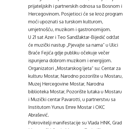
prijateljskih i partnerskih odnosa sa Bosnom i
Hercegovinom. Posjetioci će se kroz program
moći upoznati sa turskom kulturom,
umjetnošću, muzikom i gastronomijom.
U 21 sat Azer i Teo Sandžaktar-Bijedić održat
će muzički nastup „Pjevajte sa nama“ u Ulici
Braće Fejića gdje publiku očekuje večer
ispunjena dobrom muzikom i energijom.
Organizatori „Mostarskog ljeta“ su: Centar za
kulturu Mostar, Narodno pozorište u Mostaru,
Muzej Hercegovine Mostar, Narodna
biblioteka Mostar, Pozorište lutaka u Mostaru
i Muzički centar Pavarotti, u partnerstvu sa
Institutom Yunus Emre Mostar i OKC
Abrašević.
Pokrovitelji manifestacije su Vlada HNK, Grad