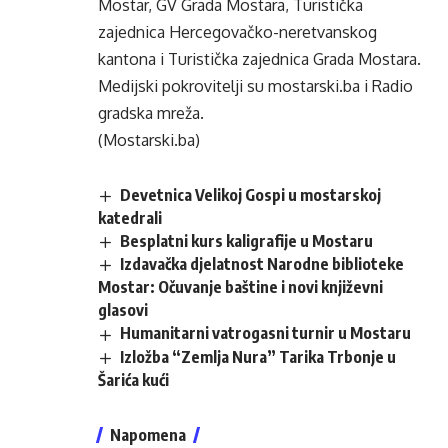
Mostar, GV Grada Mostara, Turistička
zajednica Hercegovačko-neretvanskog
kantona i Turistička zajednica Grada Mostara.
Medijski pokrovitelji su mostarski.ba i Radio
gradska mreža.
(Mostarski.ba)
Devetnica Velikoj Gospi u mostarskoj
katedrali
Besplatni kurs kaligrafije u Mostaru
Izdavačka djelatnost Narodne biblioteke
Mostar: Očuvanje baštine i novi književni
glasovi
Humanitarni vatrogasni turnir u Mostaru
Izložba “Zemlja Nura” Tarika Trbonje u
Šarića kući
Napomena