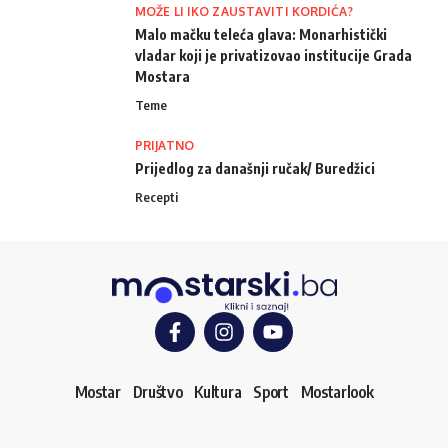
MOŽE LI IKO ZAUSTAVITI KORDIĆA?
Malo mačku teleća glava: Monarhistički
vladar koji je privatizovao institucije Grada
Mostara
Teme
PRIJATNO
Prijedlog za današnji ručak/ Buredžici
Recepti
Mostar
Društvo
Kultura
Sport
Mostarlook