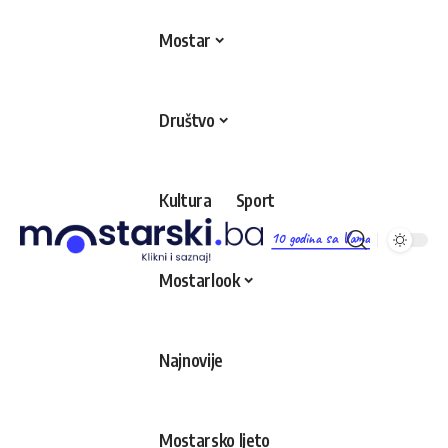
Mostar
Društvo
Kultura
Sport
10 godina sa Vama
Mostarlook
Najnovije
Mostarsko ljeto