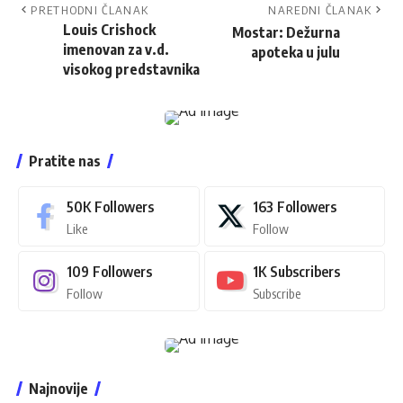
PRETHODNI ČLANAK
NAREDNI ČLANAK
Louis Crishock
Mostar: Dežurna
imenovan za v.d.
apoteka u julu
visokog predstavnika
Pratite nas
50K
Followers
163
Followers
Like
Follow
109
Followers
1K
Subscribers
Follow
Subscribe
Najnovije