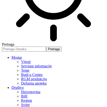
Pretraga
Mostar
Vijesti
Servisne informacije
Teme
Budi u Centru
RGM produkcija
Dežurna apoteka
Društvo
Hercegovina
BiH
Region
Svijet