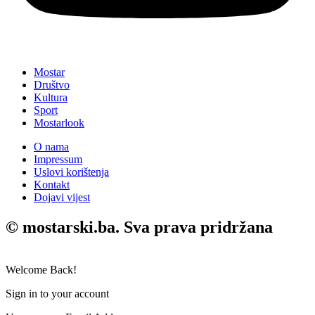
Mostar
Društvo
Kultura
Sport
Mostarlook
O nama
Impressum
Uslovi korištenja
Kontakt
Dojavi vijest
© mostarski.ba. Sva prava pridržana
Welcome Back!
Sign in to your account