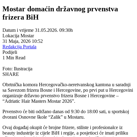
Mostar domaćin državnog prvenstva
frizera BiH
Datum i vrijeme
31.05.2026. 09:30h
Lokacija
Mostar
31 Maja, 2026 10:52
Redakcija Portala
Podijeli
1 Min Read
Foto: Ilustracija
SHARE
Obrtnička komora Hercegovačko-neretvanskog kantona u saradnji
sa Savezom frizera Bosne i Hercegovine, po prvi put u Hercegovini
organizuje državno prvenstvo frizera Bosne i Hercegovine –
“Adriatic Hair Masters Mostar 2026”.
Prvenstvo će biti održano danas od 9:30 do 18:00 sati, u sportskoj
dvorani Osnovne škole “Zalik” u Mostaru.
Ovaj događaj okupit će brojne frizere, stiliste i profesionalce iz
beauty industrije iz cijele BiH i regije, a posjetioci će imati priliku